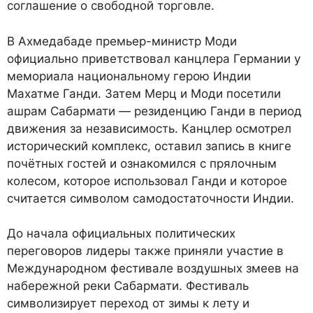
соглашение о свободной торговле.
В Ахмедабаде премьер-министр Моди
официально приветствовал канцлера Германии у
мемориала национальному герою Индии
Махатме Ганди. Затем Мерц и Моди посетили
ашрам Сабармати — резиденцию Ганди в период
движения за независимость. Канцлер осмотрел
исторический комплекс, оставил запись в книге
почётных гостей и ознакомился с прялочным
колесом, которое использовал Ганди и которое
считается символом самодостаточности Индии.
До начала официальных политических
переговоров лидеры также приняли участие в
Международном фестивале воздушных змеев на
набережной реки Сабармати. Фестиваль
символизирует переход от зимы к лету и