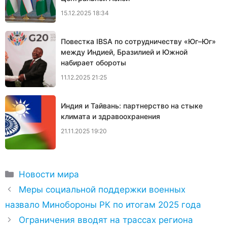
15.12.2025 18:34
Повестка IBSA по сотрудничеству «Юг–Юг»
между Индией, Бразилией и Южной
набирает обороты
11.12.2025 21:25
Индия и Тайвань: партнерство на стыке
климата и здравоохранения
21.11.2025 19:20
Рубрики
Новости мира
Меры социальной поддержки военных
назвало Минобороны РК по итогам 2025 года
Ограничения вводят на трассах региона