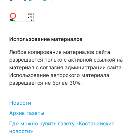
Использование материалов
Любое копирование материалов сайта
разрешается только с активной ссылкой на
материал с согласия администрации сайта.
Использование авторского материала
разрешается не более 30%.
Новости
Архив газеты
Где можно купить газету «Костанайские
новости»