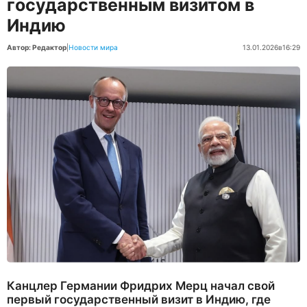
государственным визитом в
Индию
Автор: Редактор
|
Новости мира
13.01.2026
в
16:29
Канцлер Германии Фридрих Мерц начал свой
первый государственный визит в Индию, где