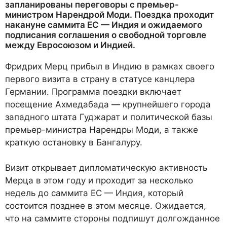
запланированы переговоры с премьер-
министром Нарендрой Моди. Поездка проходит
накануне саммита ЕС — Индия и ожидаемого
подписания соглашения о свободной торговле
между Евросоюзом и Индией.
Фридрих Мерц прибыл в Индию в рамках своего
первого визита в страну в статусе канцлера
Германии. Программа поездки включает
посещение Ахмедабада — крупнейшего города
западного штата Гуджарат и политической базы
премьер-министра Нарендры Моди, а также
краткую остановку в Бангалуру.
Визит открывает дипломатическую активность
Мерца в этом году и проходит за несколько
недель до саммита ЕС — Индия, который
состоится позднее в этом месяце. Ожидается,
что на саммите стороны подпишут долгожданное