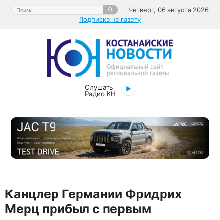
Перейти
Поиск:
Четверг, 06 августа 2026
к
Подписка на газету
содержимому
Слушать
Радио КН
Канцлер Германии Фридрих
Мерц прибыл с первым