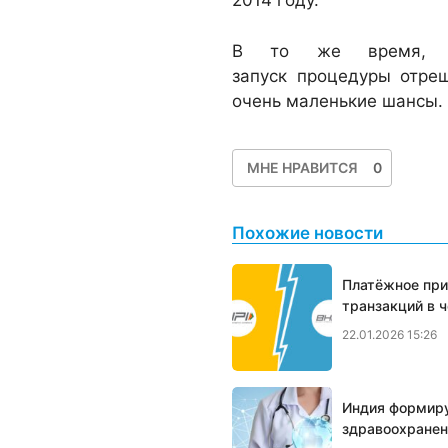
2014 году.
В то же время, по
запуск процедуры отре
очень маленькие шансы.
МНЕ НРАВИТСЯ
0
Похожие новости
Платёжное при
транзакций в 
22.01.2026 15:26
Индия формир
здравоохранен