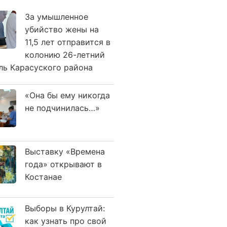
За умышленное
убийство жены на
11,5 лет отправится в
колонию 26-летний
ль Карасуского района
«Она бы ему никогда
не подчинилась…»
Выставку «Времена
года» открывают в
Костанае
Выборы в Курултай:
как узнать про свой