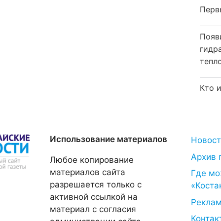
Перв
Появ
гидр
тепл
Кто 
Использование материалов
Новос
Архив 
Любое копирование
материалов сайта
Где мо
разрешается только с
«Коста
активной ссылкой на
Рекла
материал с согласия
Контак