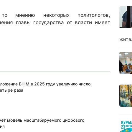
 мнению некоторых политологов,
шения главы государства от власти имеет
жите
ложение BHIM в 2025 году увеличило число
четыре раза
ует модель масштабируемого цифрового
ия