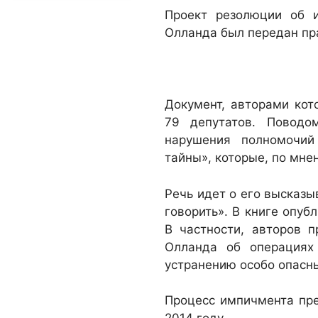
Проект резолюции об 
Олланда был передан пр
Документ, авторами кот
79 депутатов. Поводо
нарушения полномочий
тайны», которые, по мне
Речь идет о его высказы
говорить». В книге опуб
В частности, авторов 
Олланда об операциях
устранению особо опасны
Процесс импичмента пр