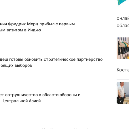
онла
нии Фридрих Мерц прибыл с первым
обла
ым визитом в Индию
адеш готовы обновить стратегическое партнёрство
тоящих выборов
Кост
ет сотрудничество в области обороны и
с Центральной Азией