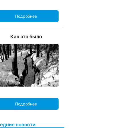
Подробнее
Как это было
Подробнее
едние новости