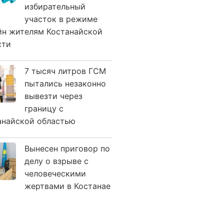
избирательный
участок в режиме
йн жителям Костанайской
сти
7 тысяч литров ГСМ
пытались незаконно
вывезти через
границу с
анайской областью
Вынесен приговор по
делу о взрыве с
человеческими
жертвами в Костанае