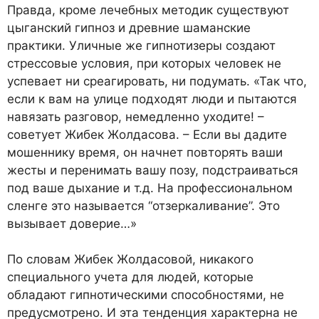
Правда, кроме лечебных методик существуют
цыганский гипноз и древние шаманские
практики. Уличные же гипнотизеры создают
стрессовые условия, при которых человек не
успевает ни среагировать, ни подумать. «Так что,
если к вам на улице подходят люди и пытаются
навязать разговор, немедленно уходите! –
советует Жибек Жолдасова. – Если вы дадите
мошеннику время, он начнет повторять ваши
жесты и перенимать вашу позу, подстраиваться
под ваше дыхание и т.д. На профессиональном
сленге это называется “отзеркаливание”. Это
вызывает доверие…»
По словам Жибек Жолдасовой, никакого
специального учета для людей, которые
обладают гипнотическими способностями, не
предусмотрено. И эта тенденция характерна не