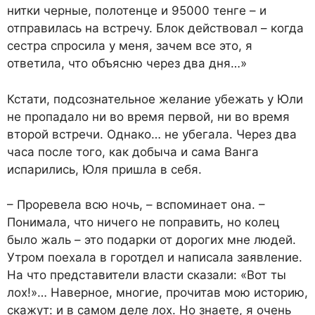
нитки черные, полотенце и 95000 тенге – и
отправилась на встречу. Блок действовал – когда
сестра спросила у меня, зачем все это, я
ответила, что объясню через два дня…»
Кстати, подсознательное желание убежать у Юли
не пропадало ни во время первой, ни во время
второй встречи. Однако… не убегала. Через два
часа после того, как добыча и сама Ванга
испарились, Юля пришла в себя.
– Проревела всю ночь, – вспоминает она. –
Понимала, что ничего не поправить, но колец
было жаль – это подарки от дорогих мне людей.
Утром поехала в горотдел и написала заявление.
На что представители власти сказали: «Вот ты
лох!»… Наверное, многие, прочитав мою историю,
скажут: и в самом деле лох. Но знаете, я очень