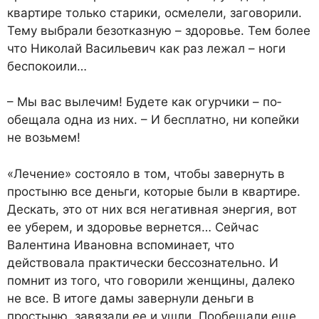
квартире только старики, осмелели, заговорили.
Тему выбрали безотказную – здоровье. Тем более
что Николай Васильевич как раз лежал – ноги
беспокоили…
– Мы вас вылечим! Будете как огурчики – по­
обещала одна из них. – И бесплатно, ни копейки
не возьмем!
«Лечение» состояло в том, чтобы завернуть в
простыню все деньги, которые были в квартире.
Дескать, это от них вся негативная энергия, вот
ее уберем, и здоровье вернется… Сейчас
Валентина Ивановна вспоминает, что
действовала практически бессознательно. И
помнит из того, что говорили женщины, далеко
не все. В итоге дамы завернули деньги в
простыню, завязали ее и ушли. Пообещали еще