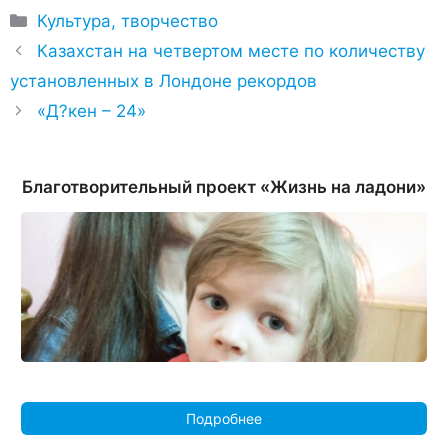
Рубрики
Культура, творчество
Казахстан на четвертом месте по количеству
установленных в Лондоне рекордов
«Д?кен – 24»
Благотворительный проект «Жизнь на ладони»
Подробнее