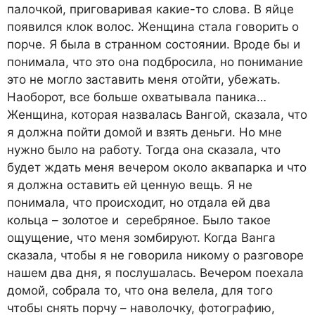
палочкой, приговаривая какие-то слова. В яйце
появился клок волос. Женщина стала говорить о
порче. Я была в странном состоянии. Вроде бы и
понимала, что это она подбросила, но понимание
это не могло заставить меня отойти, убежать.
Наоборот, все больше охватывала паника…
Женщина, которая назвалась Вангой, сказала, что
я должна пойти домой и взять деньги. Но мне
нужно было на работу. Тогда она сказала, что
будет ждать меня вечером около аквапарка и что
я должна оставить ей ценную вещь. Я не
понимала, что происходит, но отдала ей два
кольца – золотое и серебряное. Было такое
ощущение, что меня зомбируют. Когда Ванга
сказала, чтобы я не говорила никому о разговоре
нашем два дня, я послушалась. Вечером поехала
домой, собрала то, что она велела, для того
чтобы снять порчу – наволочку, фотографию,