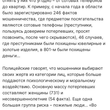
отнять у них что угодно – от сотовых телефонов
до квартир. К примеру, с начала года в области
было зарегистрировано 246 фактов
мошенничества, где предметом посягательства
являются сотовые телефоны (преступники,
пользуясь доверием потерпевших, просят
позвонить, после чего скрываются), 46 случаев,
где преступниками были похищены ювелирные и
золотые изделия, в 801-м были похищены
деньги…
Полицейские говорят, что мошенники выбирают
своих жертв из категории лиц, которые больше
поддаются психологическому и моральному
воздействию. Основную массу потерпевших
составляют женщины (731) и
несовершеннолетние (54 факта). Еще одна
большая группа риска – пожилые люди… «Во