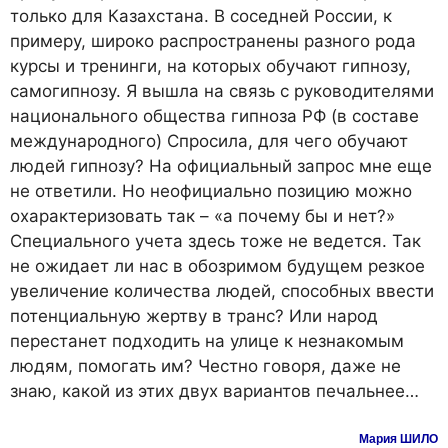
только для Казахстана. В соседней России, к
примеру, широко распространены разного рода
курсы и тренинги, на которых обучают гипнозу,
самогипнозу. Я вышла на связь с руководителями
национального общества гипноза РФ (в составе
международного) Спросила, для чего обучают
людей гипнозу? На официальный запрос мне еще
не ответили. Но неофициально позицию можно
охарактеризовать так – «а почему бы и нет?»
Специального учета здесь тоже не ведется. Так
не ожидает ли нас в обозримом будущем резкое
увеличение количества людей, способных ввести
потенциальную жертву в транс? Или народ
перестанет подходить на улице к незнакомым
людям, помогать им? Честно говоря, даже не
знаю, какой из этих двух вариантов печальнее…
Мария ШИЛО