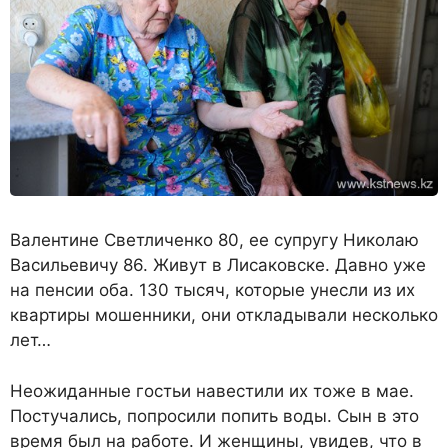
Валентине Светличенко 80, ее супругу Николаю
Васильевичу 86. Живут в Лисаковске. Давно уже
на пенсии оба. 130 тысяч, которые унесли из их
квартиры мошенники, они откладывали несколько
лет…
Неожиданные гостьи навестили их тоже в мае.
Постучались, попросили попить воды. Сын в это
время был на работе. И женщины, увидев, что в