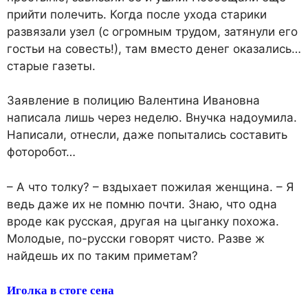
прийти полечить. Когда после ухода старики
развязали узел (с огромным трудом, затянули его
гостьи на совесть!), там вместо денег оказались…
старые газеты.
Заявление в полицию Валентина Ивановна
написала лишь через неделю. Внучка надоумила.
Написали, отнесли, даже попытались составить
фоторобот…
– А что толку? – вздыхает пожилая женщина. – Я
ведь даже их не помню почти. Знаю, что одна
вроде как русская, другая на цыганку похожа.
Молодые, по-русски говорят чисто. Разве ж
найдешь их по таким приметам?
Иголка в стоге сена