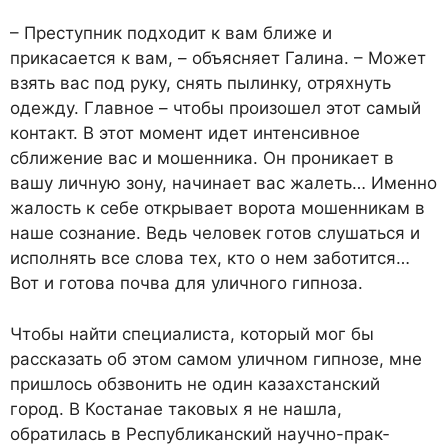
– Преступник подходит к вам ближе и
прикасается к вам, – объясняет Галина. – Может
взять вас под руку, снять пылинку, отряхнуть
одежду. Главное – чтобы произошел этот самый
контакт. В этот момент идет интенсивное
сближение вас и мошенника. Он проникает в
вашу личную зону, начинает вас жалеть… Именно
жалость к себе открывает ворота мошенникам в
наше сознание. Ведь человек готов слушаться и
исполнять все слова тех, кто о нем заботится…
Вот и готова почва для уличного гипноза.
Чтобы найти специалиста, который мог бы
рассказать об этом самом уличном гипнозе, мне
пришлось обзвонить не один казахстанский
город. В Костанае таковых я не нашла,
обратилась в Республиканский науч­но-прак­