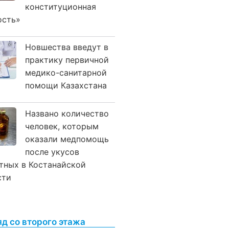
конституционная
ость»
Новшества введут в
практику первичной
медико-санитарной
помощи Казахстана
Названо количество
человек, которым
оказали медпомощь
после укусов
тных в Костанайской
сти
яд со второго этажа