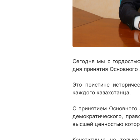
Сегодня мы с гордость
дня принятия Основного 
Это поистине историче
каждого казахстанца.
С принятием Основного 
демократического, право
высшей ценностью котор
Конституция не только