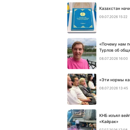
Казахстан нач
09.07.2026 15:22
«Почему нам п
Турлов об общ
08.07.2026 16:00
«Эти нормы ка
08.07.2026 13:45
КНБ изъял вей
«Кайрак»
07.07.2026 17:08