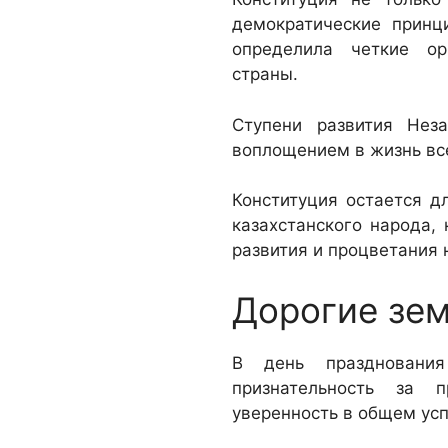
демократические принц
определила четкие ор
страны.
Ступени развития Нез
воплощением в жизнь вс
Конституция остается д
казахстанского народа,
развития и процветания 
Дорогие зем
В день праздновани
признательность за 
уверенность в общем ус