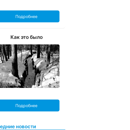
Подробнее
Как это было
Подробнее
едние новости