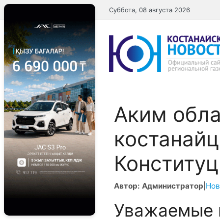
Перейти
Суббота, 08 августа 2026
к
содержимому
Аким обла
костанайц
Конституц
Автор: Администратор
|
Нов
Уважаемые 