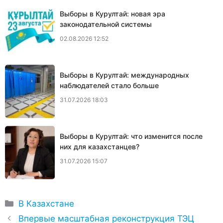
Выборы в Курултай: новая эра
законодательной системы
02.08.2026 12:52
Выборы в Курултай: международных
наблюдателей стало больше
31.07.2026 18:03
Выборы в Курултай: что изменится после
них для казахстанцев?
31.07.2026 15:07
Рубрики
В Казахстане
Впервые масштабная реконструкция ТЭЦ