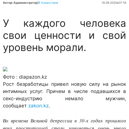
Автор: Администратор
|
В Казахстане
16.09.2020
в
07:18
У каждого человека
свои ценности и свой
уровень морали.
Фото : diapazon.kz
Рост безработицы привел новую силу на рынок
интимных услуг. Причем в числе подавшихся в
секс-индустрию немало мужчин,
сообщает
zakon.kz
.
Во времена Великой депрессии в 30-х годах прошлого
века проституцией стали заниматься очень много