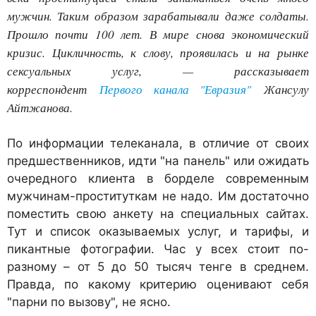
мужчин. Таким образом зарабатывали даже солдаты.
Прошло почти 100 лет. В мире снова экономический
кризис. Цикличность, к слову, проявилась и на рынке
сексуальных услуг, — рассказывает
корреспондент
Первого канала "Евразия"
Жансулу
Айтжанова.
По информации телеканала, в отличие от своих
предшественников, идти "на панель" или ожидать
очередного клиента в борделе современным
мужчинам-проституткам не надо. Им достаточно
поместить свою анкету на специальных сайтах.
Тут и список оказываемых услуг, и тарифы, и
пикантные фотографии. Час у всех стоит по-
разному – от 5 до 50 тысяч тенге в среднем.
Правда, по какому критерию оценивают себя
"парни по вызову", не ясно.