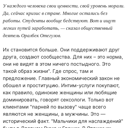
У каждого человека свои ценности, свой уровень морали.
Да, сейчас кризис в стране. Многие остались без
работы. Студенты вообще бедствуют. Вот и ищут
легких путей заработать, — сказал общественный
деятель Оралбек Отегулов.
Их становится больше. Они поддерживают друг
друга, создают сообщества. Для них – это норма,
они не видят в этом ничего постыдного. Это
такой образ жизни". Где спрос, там и
предложение. Главный экономический закон не
обошел и проституцию. Интим-услуги покупают,
как правило, одинокие женщины или любящие
доминировать, говорят сексологи. Только вот
клиентами "парней по вызову" чаще всего
являются не женщины, а мужчины. Это —
исторический факт. "Мальчики для наслаждений"