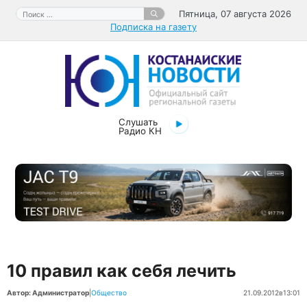
Перейти
Поиск:
Пятница, 07 августа 2026
к
Подписка на газету
содержимому
Слушать
Радио КН
10 правил как себя лечить
Автор: Администратор
|
Общество
21.09.2012
в
13:01