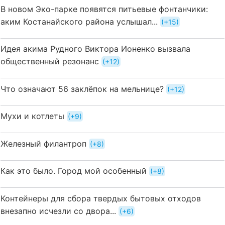
В новом Эко-парке появятся питьевые фонтанчики:
аким Костанайского района услышал...
+15
Идея акима Рудного Виктора Ионенко вызвала
общественный резонанс
+12
Что означают 56 заклёпок на мельнице?
+12
Мухи и котлеты
+9
Железный филантроп
+8
Как это было. Город мой особенный
+8
Контейнеры для сбора твердых бытовых отходов
внезапно исчезли со двора...
+6