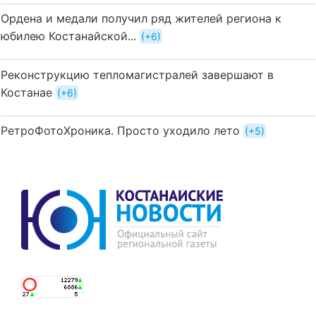
Ордена и медали получил ряд жителей региона к
юбилею Костанайской...
+6
Реконструкцию тепломагистралей завершают в
Костанае
+6
РетроФотоХроника. Просто уходило лето
+5