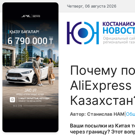
Перейти
Четверг, 06 августа 2026
к
содержимому
Почему по
AliExpress
Казахстан
Автор: Станислав НАМ
|
Общ
Ваши посылки из Китая т
через границу? Этот воп