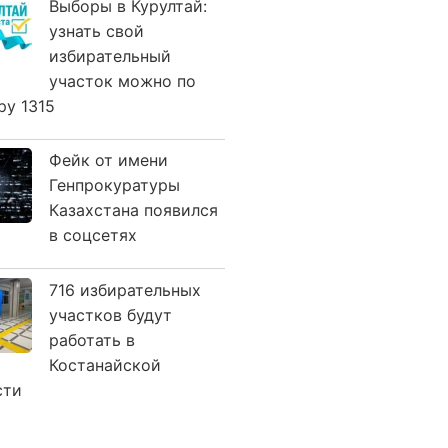
Выборы в Курултай:
узнать свой
избирательный
участок можно по
ру 1315
Фейк от имени
Генпрокуратуры
Казахстана появился
в соцсетях
716 избирательных
участков будут
работать в
Костанайской
сти