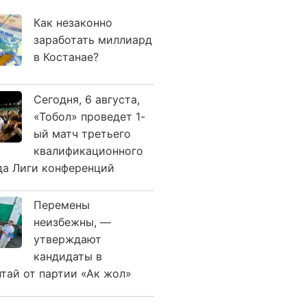
Как незаконно
заработать миллиард
в Костанае?
Сегодня, 6 августа,
«Тобол» проведет 1-
ый матч третьего
квалификационного
да Лиги конференций
Перемены
неизбежны, —
утверждают
кандидаты в
лтай от партии «Ак жол»