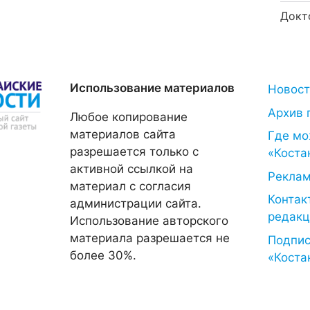
Докт
Использование материалов
Новос
Архив 
Любое копирование
материалов сайта
Где мо
разрешается только с
«Коста
активной ссылкой на
Рекла
материал с согласия
Контак
администрации сайта.
редакц
Использование авторского
материала разрешается не
Подпис
более 30%.
«Коста