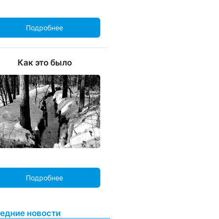
Подробнее
Как это было
Подробнее
едние новости