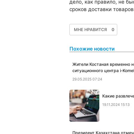
дело, как правило, не бы
сроков доставки товаров
МНЕ НРАВИТСЯ
0
Похожие новости
Жители Костаная временно н
ситуационного центра i-Kome
29.05.2025 07:24
Какие развлеч
19.11.2024 15:13
Президент Казахстана отмеч