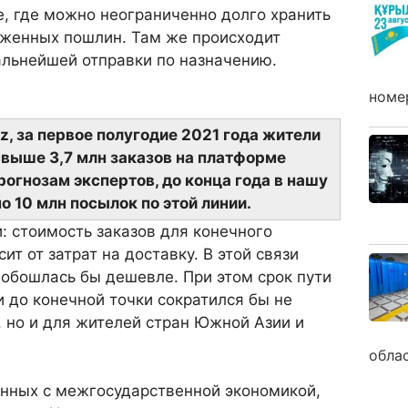
 где можно неограниченно долго хранить
оженных пошлин. Там же происходит
альнейшей отправки по назначению.
номе
z, за первое полугодие 2021 года жители
выше 3,7 млн заказов на платформе
прогнозам экспертов, до конца года в нашу
о 10 млн посылок по этой линии.
: стоимость заказов для конечного
ит от затрат на доставку. В этой связи
 обошлась бы дешевле. При этом срок пути
и до конечной точки сократился бы не
, но и для жителей стран Южной Азии и
обла
анных с межгосударственной экономикой,