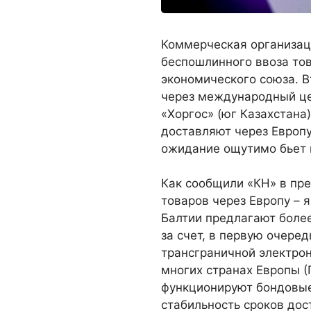
Коммерческая организац
беспошлинного ввоза то
экономического союза. 
через международный це
«Хоргос» (юг Казахстана
доставляют через Европу
ожидание ощутимо бьет п
Как сообщили «КН» в пре
товаров через Европу – 
Балтии предлагают боле
за счет, в первую очере
трансграничной электронн
многих странах Европы (
функционируют бондовые
стабильность сроков дос