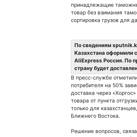
принадлежащие таможне,
товар без взимания там
сортировка грузов для д
По сведениям sputnik.k
Казахстана оформили с
AliExpress Россия. По 
страну будет доставлен
В пресс-службе отметили
потребителя на 50% завис
доставка через «Хоргос»
товара от пункта отгрузк
только для казахстанцев
Ближнего Востока.
Решение вопросов, связ