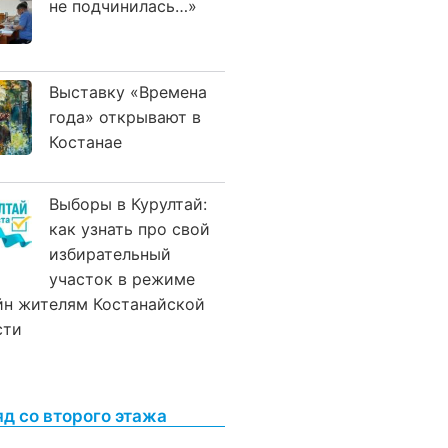
не подчинилась…»
Выставку «Времена
года» открывают в
Костанае
Выборы в Курултай:
как узнать про свой
избирательный
участок в режиме
йн жителям Костанайской
сти
яд со второго этажа