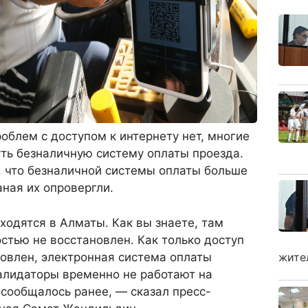
роблем с доступом к интернету нет, многие
ть безналичную систему оплаты проезда.
, что безналичной системы оплаты больше
аная их опровергли.
одятся в Алматы. Как вы знаете, там
остью не восстановлен. Как только доступ
овлен, электронная система оплаты
жите
алидаторы временно не работают на
 сообщалось ранее, — сказал пресс-