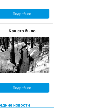
Подробнее
Как это было
Подробнее
едние новости