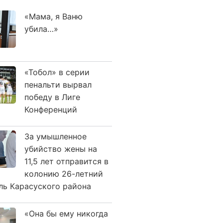
«Мама, я Ваню
убила…»
«Тобол» в серии
пенальти вырвал
победу в Лиге
Конференций
За умышленное
убийство жены на
11,5 лет отправится в
колонию 26-летний
ль Карасуского района
«Она бы ему никогда