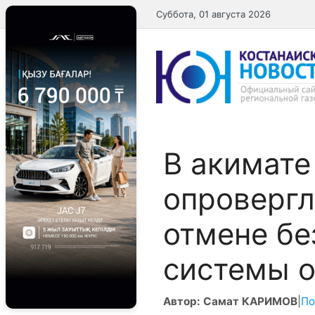
Перейти
Суббота, 01 августа 2026
к
содержимому
В акимате
опровергл
отмене бе
системы о
Автор: Самат КАРИМОВ
|
По