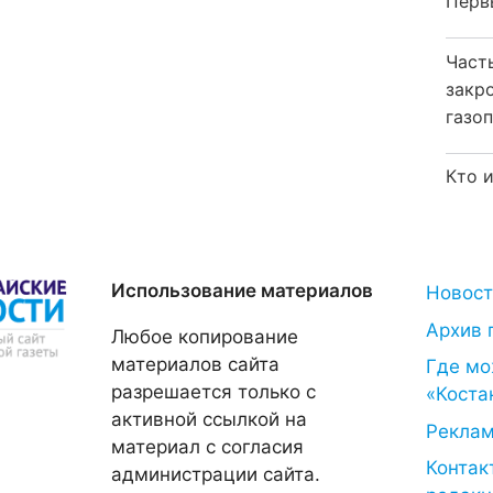
Перв
Част
закр
газо
Кто 
Использование материалов
Новос
Архив 
Любое копирование
материалов сайта
Где мо
разрешается только с
«Коста
активной ссылкой на
Рекла
материал с согласия
Контак
администрации сайта.