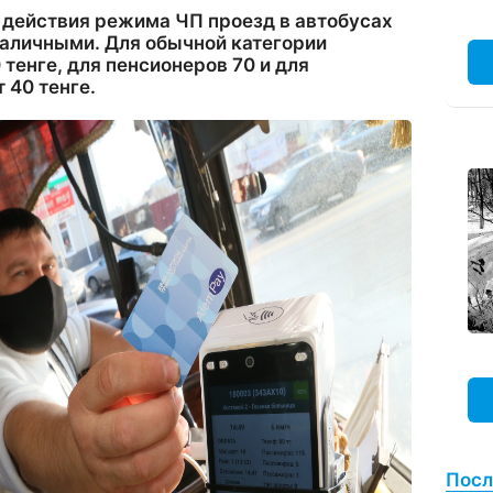
я действия режима ЧП проезд в автобусах
наличными. Для обычной категории
 тенге, для пенсионеров 70 и для
т 40 тенге.
Посл