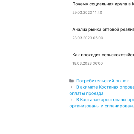
​Почему социальная крупа в
29.03.2023 11:40
Анализ рынка оптовой реали
28.03.2023 06:00
Как проходит сельскохозяйс
18.03.2023 06:00
Рубрики
Потребительский рынок
В акимате Костаная опров
оплаты проезда
В Костанае арестованы ор
организованы и спланирован