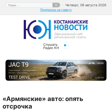
Перейти
Поиск:
Четверг, 06 августа 2026
к
Подписка на газету
содержимому
Слушать
Радио КН
«Армянские» авто: опять
отсрочка