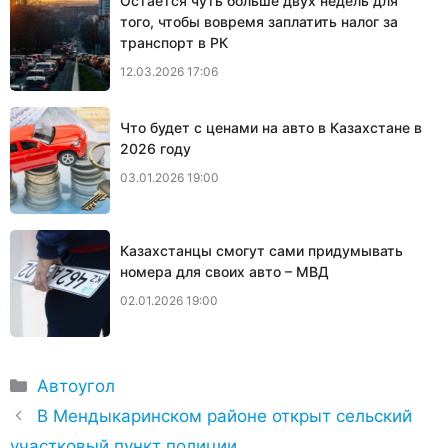
Остается чуть больше двух недель для
того, чтобы вовремя заплатить налог за
транспорт в РК
12.03.2026 17:06
Что будет с ценами на авто в Казахстане в
2026 году
03.01.2026 19:00
Казахстанцы смогут сами придумывать
номера для своих авто – МВД
02.01.2026 19:00
Рубрики
Автоугол
В Мендыкаринском районе открыт сельский
участковый пункт полиции