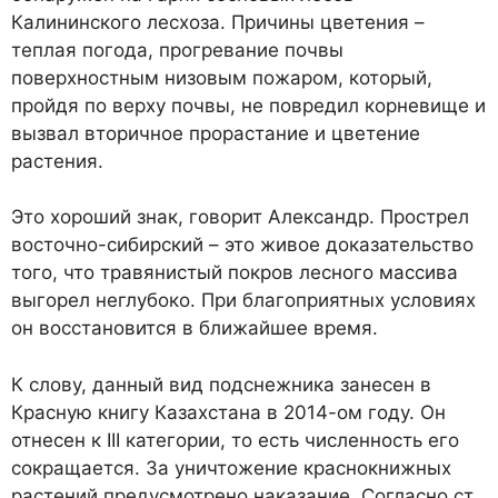
Калининского лесхоза. Причины цветения –
теплая погода, прогревание почвы
поверхностным низовым пожаром, который,
пройдя по верху почвы, не повредил корневище и
вызвал вторичное прорастание и цветение
растения.
Это хороший знак, говорит Александр. Прострел
восточно-сибирский – это живое доказательство
того, что травянистый покров лесного массива
выгорел неглубоко. При благоприятных условиях
он восстановится в ближайшее время.
К слову, данный вид подснежника занесен в
Красную книгу Казахстана в 2014-ом году. Он
отнесен к III категории, то есть численность его
сокращается. За уничтожение краснокнижных
растений предусмотрено наказание. Согласно ст.