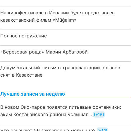
На кинофестивале в Испании будет представлен
казахстанский фильм «Mūğalım»
Полное погружение
«Березовая роща» Марии Арбатовой
Документальный фильм о трансплантации органов
снят в Казахстане
Лучшие записи за неделю
В новом Эко-парке появятся питьевые фонтанчики:
аким Костанайского района услышал...
+15
Что означают 56 заклёпок на мельнице?
+12