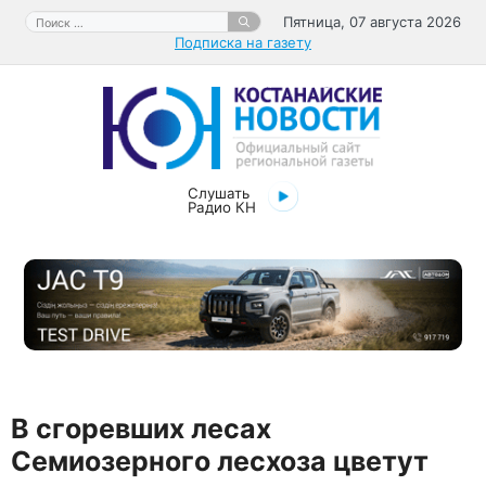
Перейти
Поиск:
Пятница, 07 августа 2026
к
Подписка на газету
содержимому
Слушать
Радио КН
В сгоревших лесах
Семиозерного лесхоза цветут