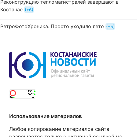
Реконструкцию тепломагистралей завершают в
Костанае
+6
РетроФотоХроника. Просто уходило лето
+5
Использование материалов
Любое копирование материалов сайта
разрешается только с активной ссылкой на