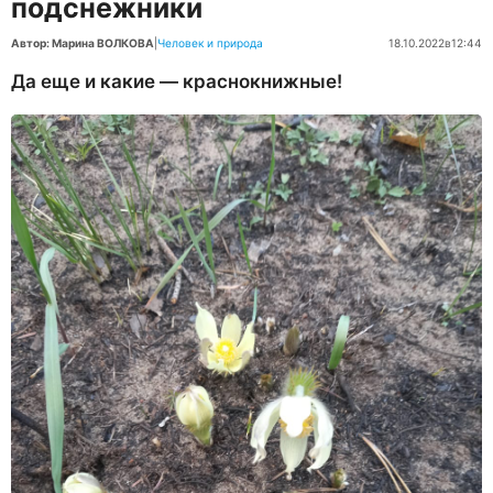
подснежники
Автор: Марина ВОЛКОВА
|
Человек и природа
18.10.2022
в
12:44
Да еще и какие — краснокнижные!