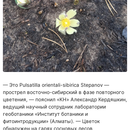
— Это Pulsatilla orientali-sibirica Stepanov —
прострел восточно-сибирский в фазе повторного
цветения, — пояснил «КН» Александр Кердяшкин,
ведущий научный сотрудник лаборатории
геоботаники «Институт ботаники и
фитоинтродукции» (Алматы). — Цветок
обнаружен на гарях сосновых лесов