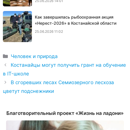
25.06.2026 14:01
Как завершилась рыбоохранная акция
«Нерест-2026» в Костанайской области
25.06.2026 11:02
Рубрики
Человек и природа
Костанайцы могут получить грант на обучение
в IT-школе
В сгоревших лесах Семиозерного лесхоза
цветут подснежники
Благотворительный проект «Жизнь на ладони»