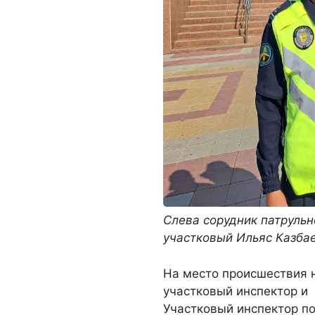
Слева сорудник патруль
участковый Ильяс Казба
На место происшествия 
участковый инспектор и
Участковый инспектор по