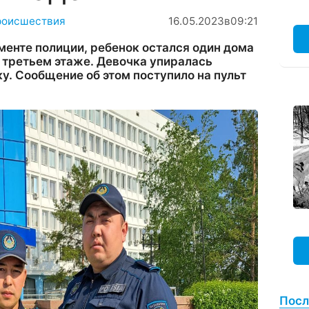
роисшествия
16.05.2023
в
09:21
менте полиции, ребенок остался один дома
а третьем этаже. Девочка упиралась
у. Сообщение об этом поступило на пульт
Посл