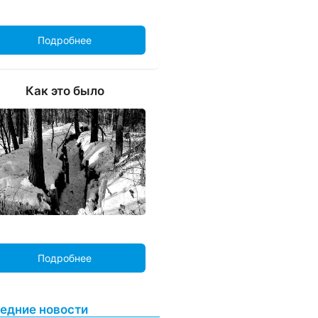
Подробнее
Как это было
Подробнее
едние новости