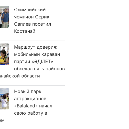
Олимпийский
чемпион Серик
Сапиев посетил
Костанай
Маршрут доверия:
мобильный караван
партии «ӘДІЛЕТ»
объехал пять районов
анайской области
Новый парк
аттракционов
«Balaland» начал
свою работу в
ом