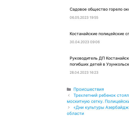
Садовое общество горело ок
06.05.2023 19:55
Костанайские полицейские с
30.04.2023 09:06
Руководитель ДП Костанайск
погибших детей в Узункольс
28.04.2023 16:23
Рубрики
Происшествия
Трехлетний ребенок стоял
москитную сетку. Полицейски
«Дни культуры Азербайджа
области