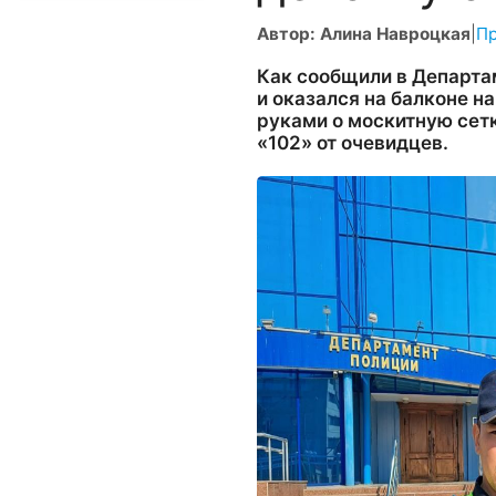
Автор: Алина Навроцкая
|
П
Как сообщили в Департа
и оказался на балконе н
руками о москитную сетк
«102» от очевидцев.