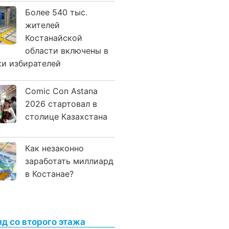
Более 540 тыс.
жителей
Костанайской
области включены в
ки избирателей
Comic Con Astana
2026 стартовал в
столице Казахстана
Как незаконно
заработать миллиард
в Костанае?
яд со второго этажа