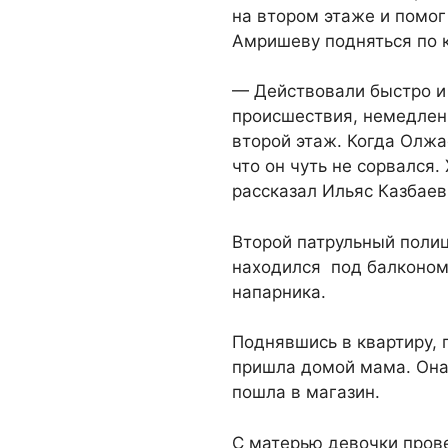
на втором этаже и помог
Амришеву подняться по 
— Действовали быстро и
происшествия, немедлен
второй этаж. Когда Олж
что он чуть не сорвался.
рассказал Ильяс Казбае
Второй патрульный поли
находился под балконом
напарника.
Поднявшись в квартиру, 
пришла домой мама. Она 
пошла в магазин.
С матерью девочки пров