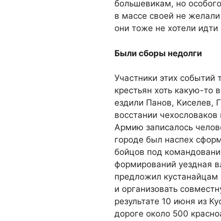
большевикам, но особого
в массе своей не желали
они тоже не хотели идти 
Были сборы недолги
Участники этих событий 
крестьян хоть какую-то 
ездили Панов, Киселев, 
восстании чехословаков 
Армию записалось человек
городе был наспех сформ
бойцов под командование
формирований уездная в
предложил кустанайцам 
и организовать совместн
результате 10 июня из К
дороге около 500 красно