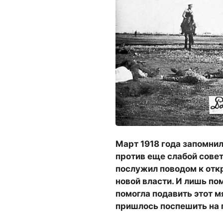
Март 1918 года запомни
против еще слабой сове
послужил поводом к от
новой власти. И лишь п
помогла подавить этот 
пришлось поспешить на