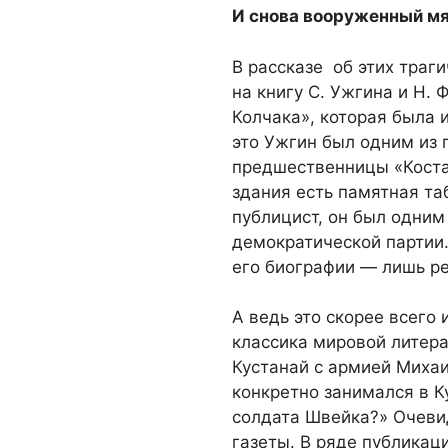
И снова вооруженный м
В рассказе об этих траг
на книгу С. Ужгина и Н.
Колчака», которая была 
это Ужгин был одним из 
предшественницы «Коста
здания есть памятная та
публицист, он был одним
демократической партии.
его биографии — лишь р
А ведь это скорее всего 
классика мировой литера
Кустанай с армией Михаи
конкретно занимался в 
солдата Швейка?» Очевид
газеты. В ряде публикац