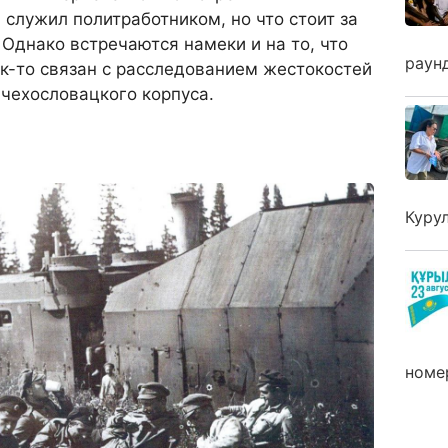
 служил политработником, но что стоит за
 Однако встречаются намеки и на то, что
раун
к-то связан с расследованием жестокостей
чехословацкого корпуса.
Куру
номе