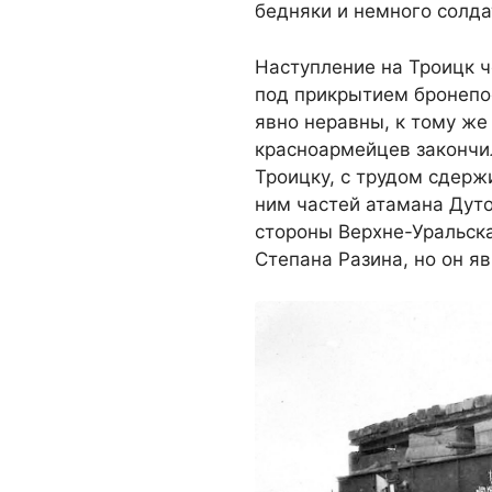
бедняки и немного солда
Наступление на Троицк ч
под прикрытием бронепо
явно неравны, к тому ж
красноармейцев закончи
Троицку, с трудом сдерж
ним частей атамана Дут
стороны Верхне-Уральск
Степана Разина, но он яв