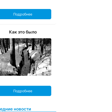
Подробнее
Как это было
Подробнее
едние новости