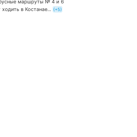
бусные маршруты № 4 и 6
 ходить в Костанае...
+5