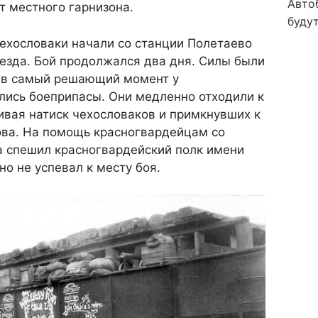
Авто
т местного гарнизона.
будут
ехословаки начали со станции Полетаево
езда. Бой продолжался два дня. Силы были
е в самый решающий момент у
лись боеприпасы. Они медленно отходили к
ивая натиск чехословаков и примкнувших к
ова. На помощь красногвардейцам со
а спешил красногвардейский полк имени
но не успевал к месту боя.