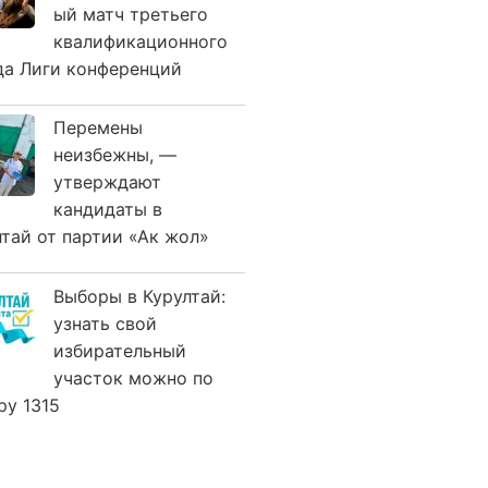
ый матч третьего
квалификационного
да Лиги конференций
Перемены
неизбежны, —
утверждают
кандидаты в
лтай от партии «Ак жол»
Выборы в Курултай:
узнать свой
избирательный
участок можно по
ру 1315