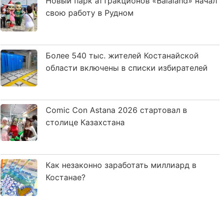
Новый парк аттракционов «Balaland» начал
свою работу в Рудном
Более 540 тыс. жителей Костанайской
области включены в списки избирателей
Comic Con Astana 2026 стартовал в
столице Казахстана
Как незаконно заработать миллиард в
Костанае?