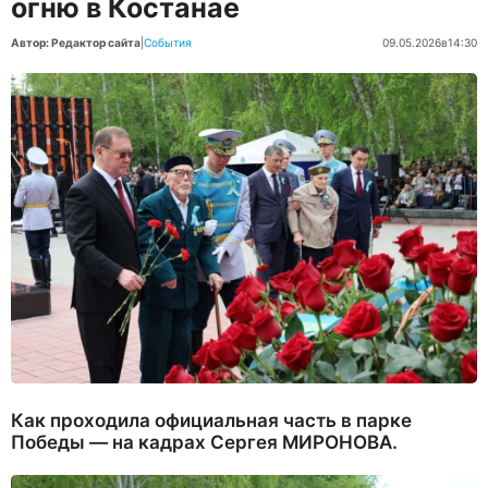
огню в Костанае
Автор: Редактор сайта
|
События
09.05.2026
в
14:30
Как проходила официальная часть в парке
Победы — на кадрах Сергея МИРОНОВА.