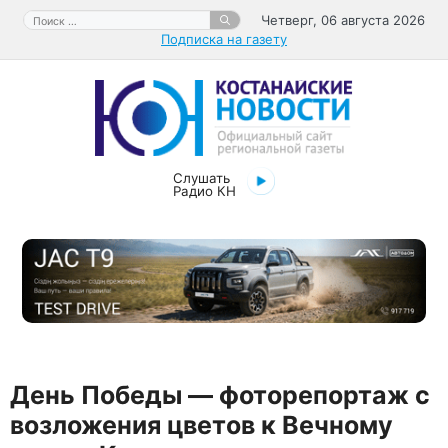
Перейти
Поиск:
Четверг, 06 августа 2026
к
Подписка на газету
содержимому
Слушать
Радио КН
День Победы — фоторепортаж с
возложения цветов к Вечному