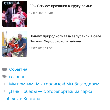
ERG Service: праздник в кругу семьи
17.07.2026 15:48
Подачу природного газа запустили в селе
Лесном Федоровского района
17.07.2026 11:02
Рубрики
События
Метки
главное
Мы помним! Мы гордимся! Мы благодарим!
День Победы — фоторепортаж из парка
Победы в Костанае