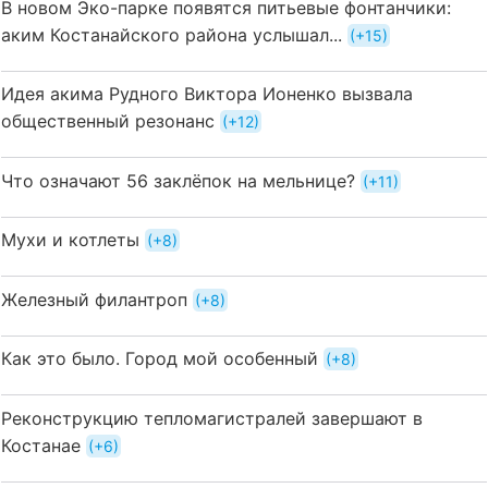
В новом Эко-парке появятся питьевые фонтанчики:
аким Костанайского района услышал...
+15
Идея акима Рудного Виктора Ионенко вызвала
общественный резонанс
+12
Что означают 56 заклёпок на мельнице?
+11
Мухи и котлеты
+8
Железный филантроп
+8
Как это было. Город мой особенный
+8
Реконструкцию тепломагистралей завершают в
Костанае
+6