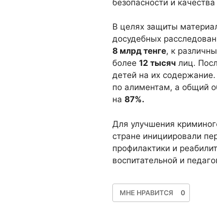
безопасности и качества
В целях защиты материа
досудебных расследован
8 млрд тенге
, к различн
более
12 тысяч
лиц. Посл
детей на их содержание
по алиментам, а общий о
на
87%.
Для улучшения криминоге
стране инициировали пе
профилактики и реабилит
воспитательной и педаго
МНЕ НРАВИТСЯ
0