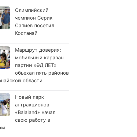
Олимпийский
чемпион Серик
Сапиев посетил
Костанай
Маршрут доверия:
мобильный караван
партии «ӘДІЛЕТ»
объехал пять районов
анайской области
Новый парк
аттракционов
«Balaland» начал
свою работу в
ом