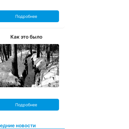
Подробнее
Как это было
Подробнее
едние новости