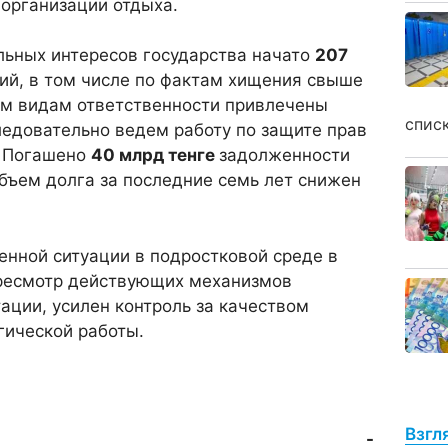
 организации отдыха.
льных интересов государства начато
207
ий, в том числе по фактам хищения свыше
ым видам ответственности привлечены
спис
едовательно ведем работу по защите прав
. Погашено
40 млрд тенге
задолженности
бъем долга за последние семь лет снижен
нной ситуации в подростковой среде в
ресмотр действующих механизмов
ации, усилен контроль за качеством
гической работы.
Взгл
-