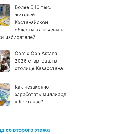
Более 540 тыс.
жителей
Костанайской
области включены в
ки избирателей
Comic Con Astana
2026 стартовал в
столице Казахстана
Как незаконно
заработать миллиард
в Костанае?
яд со второго этажа