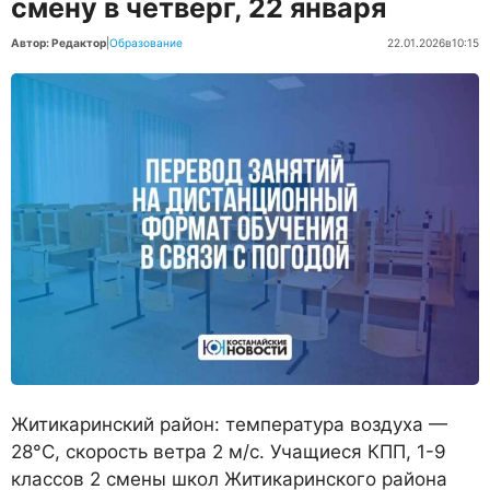
смену в четверг, 22 января
Автор: Редактор
|
Образование
22.01.2026
в
10:15
Житикаринский район:
температура воздуха —
28°С, скорость ветра 2 м/с. Учащиеся КПП, 1-9
классов 2 смены школ Житикаринского района