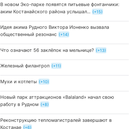
В новом Эко-парке появятся питьевые фонтанчики:
аким Костанайского района услышал...
+15
Идея акима Рудного Виктора Ионенко вызвала
общественный резонанс
+14
Что означают 56 заклёпок на мельнице?
+13
Железный филантроп
+11
Мухи и котлеты
+10
Новый парк аттракционов «Balaland» начал свою
работу в Рудном
+8
Реконструкцию тепломагистралей завершают в
Костанае
+6