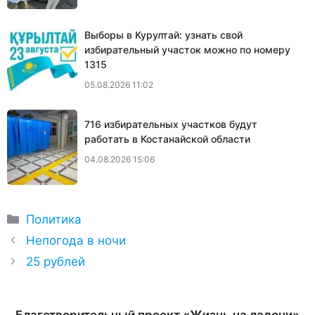
Выборы в Курултай: узнать свой
избирательный участок можно по номеру
1315
05.08.2026 11:02
716 избирательных участков будут
работать в Костанайской области
04.08.2026 15:06
Рубрики
Политика
Непогода в ночи
25 рублей
Благотворительный проект «Жизнь на ладони»