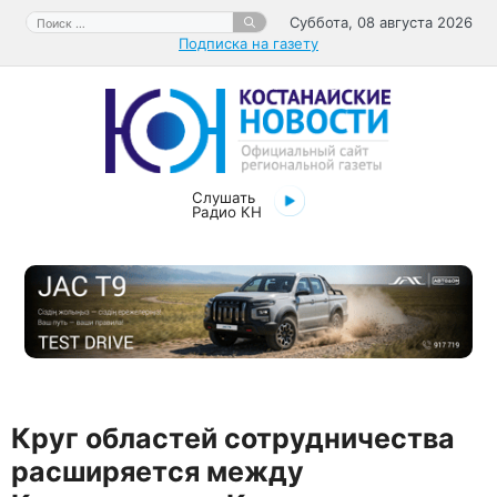
Перейти
Поиск:
Суббота, 08 августа 2026
к
Подписка на газету
содержимому
Слушать
Радио КН
Круг областей сотрудничества
расширяется между