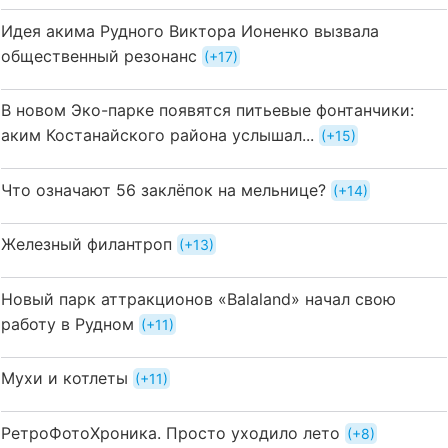
Идея акима Рудного Виктора Ионенко вызвала
общественный резонанс
+17
В новом Эко-парке появятся питьевые фонтанчики:
аким Костанайского района услышал...
+15
Что означают 56 заклёпок на мельнице?
+14
Железный филантроп
+13
Новый парк аттракционов «Balaland» начал свою
работу в Рудном
+11
Мухи и котлеты
+11
РетроФотоХроника. Просто уходило лето
+8