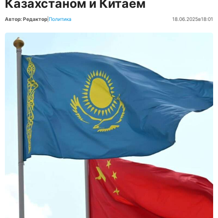
Казахстаном и Китаем
Автор: Редактор
|
Политика
18.06.2025
в
18:01