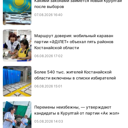
Какими законами займется новый Курултай
после выборов
07.08.2026 16:40
Маршрут доверия: мобильный караван
партии «ӘДІЛЕТ» объехал пять районов
Костанайской области
06.08.2026 17:02
Более 540 тыс. жителей Костанайской
области включены в списки избирателей
06.08.2026 15:01
Перемены неизбежны, — утверждают
кандидаты в Курултай от партии «Ак жол»
05.08.2026 14:03