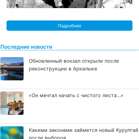
Подробнее
Последние новости
Обновленный вокзал открыли после
реконструкции в Аркалыке
«Он мечтал начать с чистого листа…»
Какими законами займется новый Курултай
после выборов