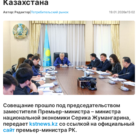
Казахстана
Автор: Редактор
|
Потребительский рынок
19.01.2026
в
15:02
Совещание прошло под председательством
заместителя Премьер-министра – министра
национальной экономики Серика Жумангарина,
передает
kstnews.kz
со ссылкой на официальный
сайт
премьер-министра РК.