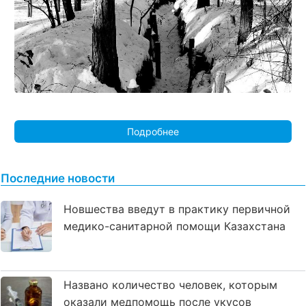
Подробнее
Последние новости
Новшества введут в практику первичной
медико-санитарной помощи Казахстана
Названо количество человек, которым
оказали медпомощь после укусов