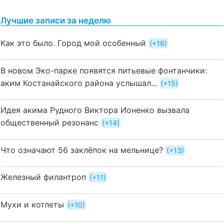
Лучшие записи за неделю
Как это было. Город мой особенный
+16
В новом Эко-парке появятся питьевые фонтанчики:
аким Костанайского района услышал...
+15
Идея акима Рудного Виктора Ионенко вызвала
общественный резонанс
+14
Что означают 56 заклёпок на мельнице?
+13
Железный филантроп
+11
Мухи и котлеты
+10