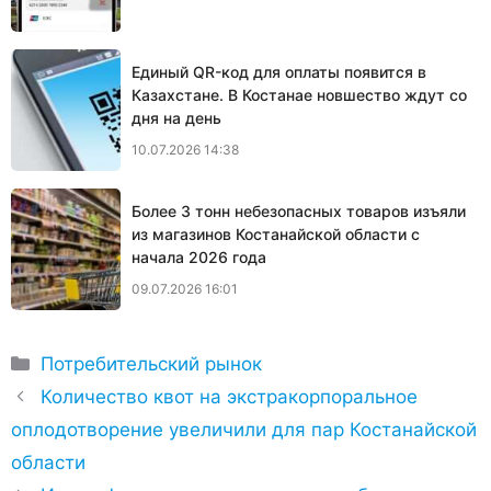
Единый QR-код для оплаты появится в
Казахстане. В Костанае новшество ждут со
дня на день
10.07.2026 14:38
Более 3 тонн небезопасных товаров изъяли
из магазинов Костанайской области с
начала 2026 года
09.07.2026 16:01
Рубрики
Потребительский рынок
Количество квот на экстракорпоральное
оплодотворение увеличили для пар Костанайской
области