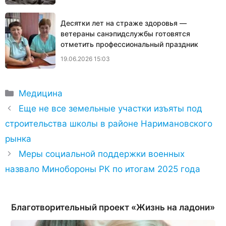
Десятки лет на страже здоровья —
ветераны санэпидслужбы готовятся
отметить профессиональный праздник
19.06.2026 15:03
Рубрики
Медицина
Еще не все земельные участки изъяты под
строительства школы в районе Наримановского
рынка
Меры социальной поддержки военных
назвало Минобороны РК по итогам 2025 года
Благотворительный проект «Жизнь на ладони»