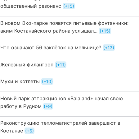
общественный резонанс
+15
В новом Эко-парке появятся питьевые фонтанчики:
аким Костанайского района услышал...
+15
Что означают 56 заклёпок на мельнице?
+13
Железный филантроп
+11
Мухи и котлеты
+10
Новый парк аттракционов «Balaland» начал свою
работу в Рудном
+9
Реконструкцию тепломагистралей завершают в
Костанае
+6