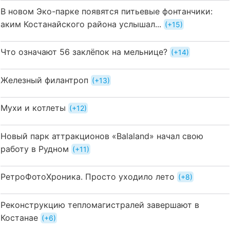
В новом Эко-парке появятся питьевые фонтанчики:
аким Костанайского района услышал...
+15
Что означают 56 заклёпок на мельнице?
+14
Железный филантроп
+13
Мухи и котлеты
+12
Новый парк аттракционов «Balaland» начал свою
работу в Рудном
+11
РетроФотоХроника. Просто уходило лето
+8
Реконструкцию тепломагистралей завершают в
Костанае
+6