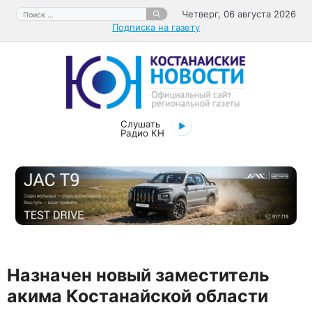
Перейти
Поиск:
Четверг, 06 августа 2026
к
Подписка на газету
содержимому
Слушать
Радио КН
Назначен новый заместитель
акима Костанайской области