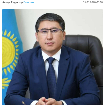
Автор: Редактор
|
Политика
15.05.2026
в
11:16