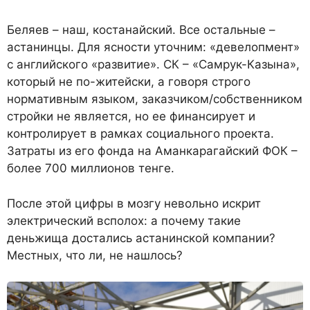
Беляев – наш, костанайский. Все остальные –
астанинцы. Для ясности уточним: «девелопмент»
с английского «развитие». СК – «Самрук-Казына»,
который не по-житейски, а говоря строго
нормативным языком, заказчиком/собственником
стройки не является, но ее финансирует и
контролирует в рамках социального проекта.
Затраты из его фонда на Аманкарагайский ФОК –
более 700 миллионов тенге.
После этой цифры в мозгу невольно искрит
электрический всполох: а почему такие
деньжища достались астанинской компании?
Местных, что ли, не нашлось?