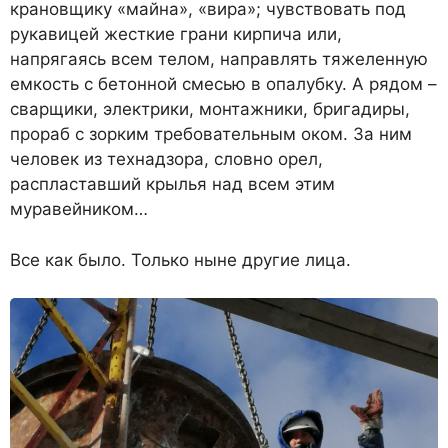
крановщику «майна», «вира»; чувствовать под
рукавицей жесткие грани кирпича или,
напрягаясь всем телом, направлять тяжеленную
емкость с бетонной смесью в опалубку. А рядом –
сварщики, электрики, монтажники, бригадиры,
прораб с зорким требовательным оком. За ним
человек из технадзора, словно орел,
распластавший крылья над всем этим
муравейником…
Все как было. Только ныне другие лица.