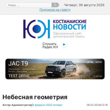
Перейти
Поиск:
Четверг, 06 августа 2026
к
Подписка на газету
содержимому
Слушать
Радио КН
Небесная геометрия
Автор: Администратор
|
9 февраля 2023 четверг
08.02.2023
в
12:18