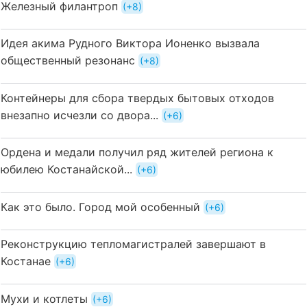
Железный филантроп
+8
Идея акима Рудного Виктора Ионенко вызвала
общественный резонанс
+8
Контейнеры для сбора твердых бытовых отходов
внезапно исчезли со двора...
+6
Ордена и медали получил ряд жителей региона к
юбилею Костанайской...
+6
Как это было. Город мой особенный
+6
Реконструкцию тепломагистралей завершают в
Костанае
+6
Мухи и котлеты
+6