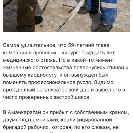
Самое удивительное, что 59-летний глава
компании в прошлом… хирург! Тридцать лет
медицинского стажа. Но в какой-то момент
жизненные обстоятельства повернулись спиной к
бывшему кардиологу, и он вынужден был
поменять профессиональное русло. Видимо,
врожденный организаторский дар и вывел его в
число проверенных застройщиков.
В Аманкарагай он прибыл с собственным краном,
двумя подъемниками, квалифицированной
бригадой рабочих, которая, по его словам, не