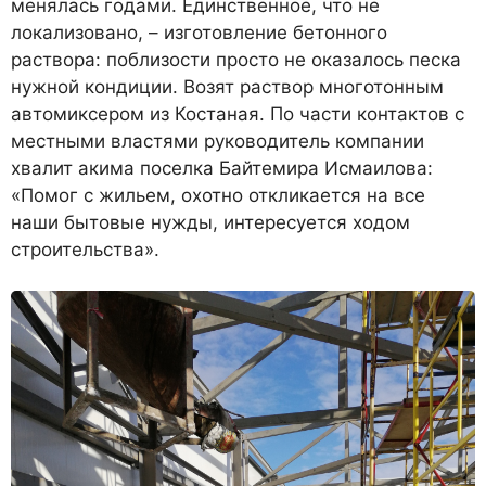
менялась годами. Единственное, что не
локализовано, – изготовление бетонного
раствора: поблизости просто не оказалось песка
нужной кондиции. Возят раствор многотонным
автомиксером из Костаная. По части контактов с
местными властями руководитель компании
хвалит акима поселка Байтемира Исмаилова:
«Помог с жильем, охотно откликается на все
наши бытовые нужды, интересуется ходом
строительства».