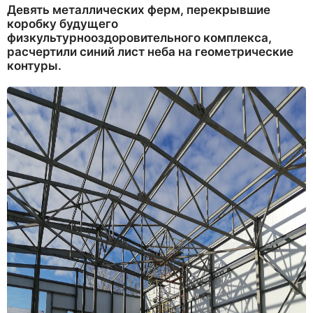
Девять металлических ферм, перекрывшие
коробку будущего
физкультурнооздоровительного комплекса,
расчертили синий лист неба на геометрические
контуры.