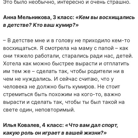
Это было необычно, интересно и очень страшно.
Анна Мельникова, 3 класс:
«Кем вы восхищались
в детстве? Кто ваш кумир?»
– В детстве мне и в голову не приходило кем-то
восхищаться. Я смотрела на маму с папой – как
они тяжело работали, ста­рались ради нас, детей.
Хотела как можно быстрее вырасти и отплатить
им тем же – сделать так, чтобы родители ни в
чем не нуждались. И сейчас считаю, что у
человека не должно быть кумиров. Не стоит
стремиться быть похожим на кого-то, важ­но
вырасти и сделать так, чтобы ты был такой на
свете один, не­повторимый.
Илья Ковалев, 4 класс:
«Что вам дал спорт,
какую роль он играет в вашей жиз­ни?»