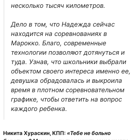
несколько тысяч километров.
Дело в том, что Надежда сейчас
находится на сорев­нованиях в
Марокко. Благо, современные
технологии позволяют дотянуться и
туда. Узнав, что школьники выбрали
объектом своего интереса именно ее,
девуш­ка обрадовалась и выкроила
время в плотном соревнова­тельном
графике, чтобы от­ветить на вопрос
каждого ребенка.
Никита Хураскин, КПП:
«Тебе не больно