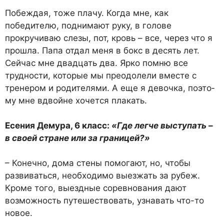
Побеждая, тоже плачу. Когда мне, как
победителю, поднима­ют руку, в голове
прокручиваю слезы, пот, кровь – все, через что я
прошла. Папа отдал меня в бокс в десять лет.
Сейчас мне двадцать два. Ярко помню все
трудности, которые мы преодо­лели вместе с
тренером и роди­телями. А еще я девочка, поэто­
му мне вдвойне хочется плакать.
Есения Демура, 6 класс:
«Где легче выступать –
в сво­ей стране или за границей?»
– Конечно, дома стены помо­гают, но, чтобы
развиваться, необходимо выезжать за рубеж.
Кроме того, выездные соревно­вания дают
возможность пу­тешествовать, узнавать что-то
новое.