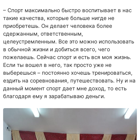
– Спорт максимально быстро воспитывает в нас
такие каче­ства, которые больше нигде не
приобретешь. Он делает чело­века более
сдержанным, ответ­ственным,
целеустремленным. Все это можно использовать
в обычной жизни и добиться всего, чего
пожелаешь. Сей­час спорт и есть вся моя жизнь.
Если ты вошел в него, так про­сто уже не
выберешься – пос­тоянно хочешь тренироваться,
ездить на соревнования, путе­шествовать. Ну и на
данный мо­мент спорт дает мне доход, то есть
благодаря ему я зарабаты­ваю деньги.