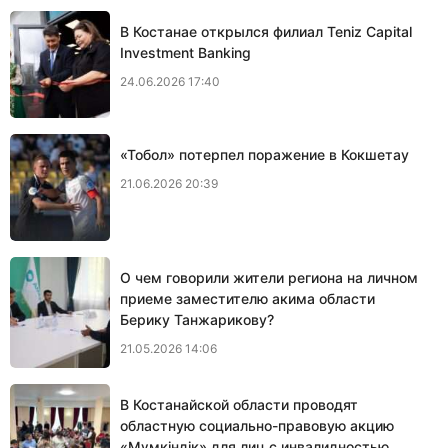
В Костанае открылся филиал Teniz Capital
Investment Banking
24.06.2026 17:40
«Тобол» потерпел поражение в Кокшетау
21.06.2026 20:39
О чем говорили жители региона на личном
приеме заместителю акима области
Берику Танжарикову?
21.05.2026 14:06
В Костанайской области проводят
областную социально-правовую акцию
«Мүмкіндік» для лиц с инвалидностью