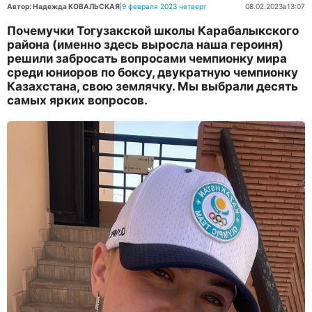
Автор: Надежда КОВАЛЬСКАЯ
|
9 февраля 2023 четверг
08.02.2023
в
13:07
Почемучки Тогузакской школы Карабалыкского
района (именно здесь выросла наша героиня)
решили забросать вопросами чемпионку мира
среди юниоров по боксу, двукратную чемпионку
Казахстана, свою землячку. Мы выбрали десять
самых ярких вопросов.