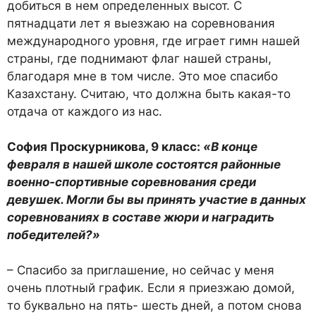
добиться в нем опре­деленных высот. С
пятнадцати лет я выезжаю на соревнования
международного уровня, где играет гимн нашей
страны, где поднимают флаг нашей страны,
благодаря мне в том числе. Это мое спасибо
Казахстану. Счи­таю, что должна быть какая-то
отдача от каждого из нас.
София Проскурникова, 9 класс:
«В конце
февраля в нашей школе состоятся рай­онные
военно-спортивные соревнования среди
девушек. Могли бы вы принять учас­тие в данных
соревнованиях в составе жюри и наградить
победителей?»
– Спасибо за приглашение, но сейчас у меня
очень плот­ный график. Если я приезжаю домой,
то буквально на пять- шесть дней, а потом снова