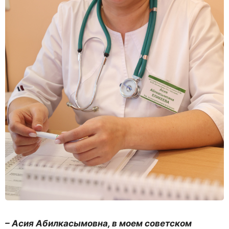
– Асия Абилкасымовна, в моем советском