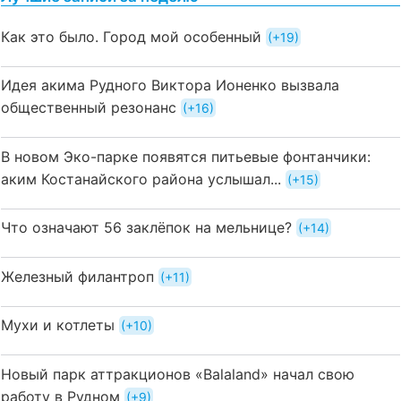
Как это было. Город мой особенный
+19
Идея акима Рудного Виктора Ионенко вызвала
общественный резонанс
+16
В новом Эко-парке появятся питьевые фонтанчики:
аким Костанайского района услышал...
+15
Что означают 56 заклёпок на мельнице?
+14
Железный филантроп
+11
Мухи и котлеты
+10
Новый парк аттракционов «Balaland» начал свою
работу в Рудном
+9