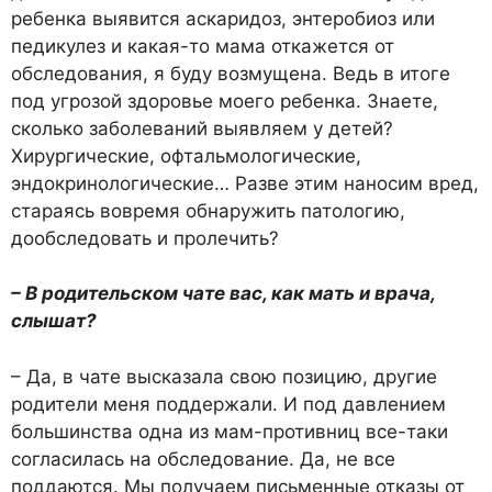
ребенка выявится аскаридоз, энтеробиоз или
педикулез и какая-то мама откажется от
обследования, я буду возмущена. Ведь в итоге
под угрозой здоровье моего ребенка. Знаете,
сколько заболеваний выявляем у детей?
Хирургические, офтальмологические,
эндокринологические… Разве этим наносим вред,
стараясь вовремя обнаружить патологию,
дообследовать и пролечить?
– В родительском чате вас, как мать и врача,
слышат?
– Да, в чате высказала свою позицию, другие
родители меня поддержали. И под давлением
большинства одна из мам-противниц все-таки
согласилась на обследование. Да, не все
поддаются. Мы получаем письменные отказы от