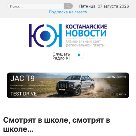
Перейти
Поиск:
Пятница, 07 августа 2026
к
Подписка на газету
содержимому
Слушать
Радио КН
Смотрят в школе, смотрят в
школе…