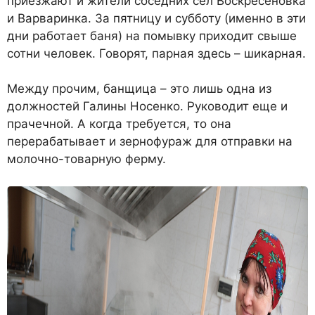
приезжают и жители соседних сел Воскресеновка
и Варваринка. За пятницу и субботу (именно в эти
дни работает баня) на помывку приходит свыше
сотни человек. Говорят, парная здесь – шикарная.
Между прочим, банщица – это лишь одна из
должностей Галины Носенко. Руководит еще и
прачечной. А когда требуется, то она
перерабатывает и зернофураж для отправки на
молочно-товарную ферму.