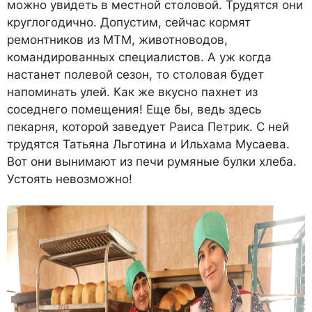
можно увидеть в местной столовой. Трудятся они
круглогодично. Допустим, сейчас кормят
ремонтников из МТМ, животноводов,
командированных специалистов. А уж когда
настанет полевой сезон, то столовая будет
напоминать улей. Как же вкусно пахнет из
соседнего помещения! Еще бы, ведь здесь
пекарня, которой заведует Раиса Петрик. С ней
трудятся Татьяна Льготина и Ильхама Мусаева.
Вот они вынимают из печи румяные булки хлеба.
Устоять невозможно!