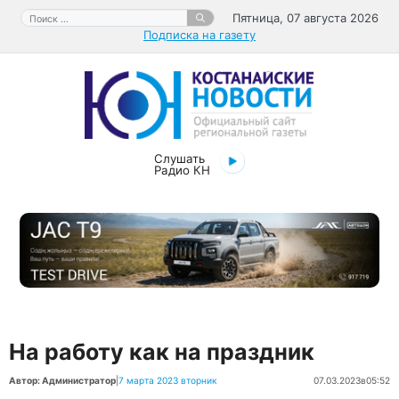
Перейти
Поиск:
Пятница, 07 августа 2026
к
Подписка на газету
содержимому
Слушать
Радио КН
На работу как на праздник
Автор: Администратор
|
7 марта 2023 вторник
07.03.2023
в
05:52