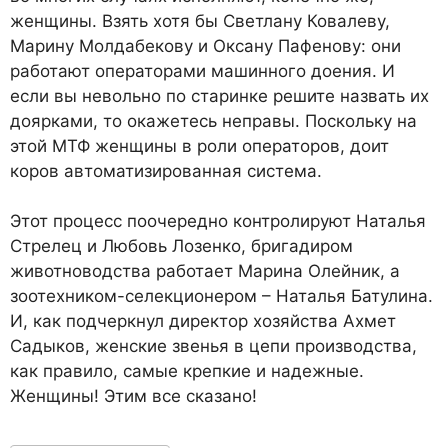
женщины. Взять хотя бы Светлану Ковалеву,
Марину Молдабекову и Оксану Пафенову: они
работают операторами машинного доения. И
если вы невольно по старинке решите назвать их
доярками, то окажетесь неправы. Поскольку на
этой МТФ женщины в роли операторов, доит
коров автоматизированная система.
Этот процесс поочередно контролируют Наталья
Стрелец и Любовь Лозенко, бригадиром
животноводства работает Марина Олейник, а
зоотехником-селекционером – Наталья Батулина.
И, как подчеркнул директор хозяйства Ахмет
Садыков, женские звенья в цепи производства,
как правило, самые крепкие и надежные.
Женщины! Этим все сказано!