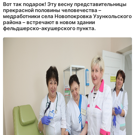
Вот так подарок! Эту весну представительницы
прекрасной половины человечества –
медработники села Новопокровка Узункольского
района – встречают в новом здании
фельдшерско-акушерского пункта.