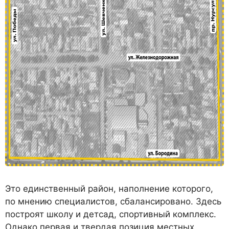
Это единственный район, на­полнение которого,
по мнению специалистов, сбалансирова­но. Здесь
построят школу и детсад, спортивный комплекс.
Однако первая и твердая пози­ция местных