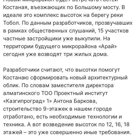
Костаная, въезжающих по Боль­шому мосту. В
идеале это комплекс высоток на берегу реки
Тобол. По данным разработчиков, прозвучавших
в рамках общественных слушаний, 15 участков
частные застройщики уже выкупили. На
территории будущего микрорайона «Арай»
сегодня уже возводят три жилых дома.
Разработчики считают, что высотки помогут
Костанаю сформировать новый архитектурный
облик. По словам заместителя директора
алматинского ТОО Проектный институт
«Казгипроград» 1» Антона Баркова,
строительство 9-эта­жек в нашем городе
отработано, есть необходимые технологии и
техника. А вот возведение высоток по 12, 16, 18
этажей – это уже совершенно иные требования.