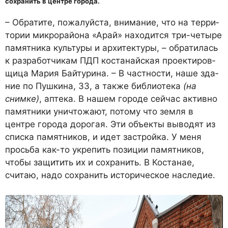
сохранить в центре города.
– Обратите, пожалуйста, внимание, что на терри­
тории микрорайона «Арай» находится три-четыре
памятника культуры и архитектуры, – обратилась
к разработчикам ПДП костанайская проектиров­
щица Мария Байтурина. – В частности, наше зда­
ние по Пушкина, 33, а также библиотека
(на
сним­ке)
, аптека. В нашем городе сейчас активно
памят­ники уничтожают, потому что земля в
центре го­рода дорогая. Эти объекты выводят из
списка памятников, и идет застройка. У меня
просьба как-то укрепить позиции памятников,
чтобы защитить их и сохранить. В Костанае,
считаю, надо сохранить историческое наследие.