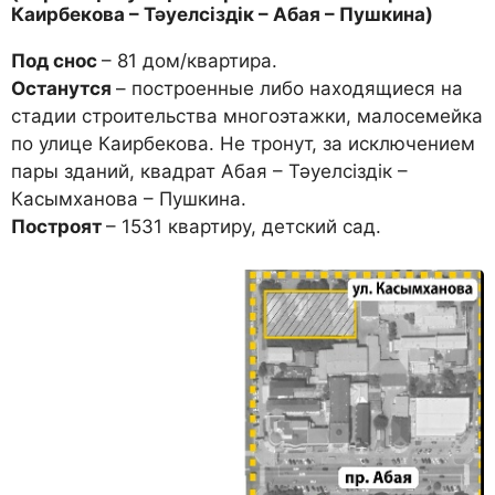
Каирбекова – Тәуелсіздік – Абая – Пушкина)
Под снос
– 81 дом/квартира.
Останутся
– построенные либо находящиеся на
стадии строительства мно­гоэтажки, малосемейка
по улице Каирбекова. Не тронут, за исключением
пары зданий, квадрат Абая – Тәуелсіздік –
Касымханова – Пушкина.
Построят
– 1531 квартиру, детский сад.