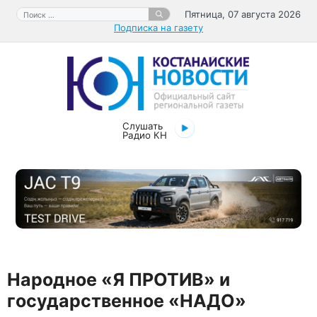
Перейти
Поиск:
Пятница, 07 августа 2026
к
Подписка на газету
содержимому
Слушать
Радио КН
Народное «Я ПРОТИВ» и
государственное «НАДО»