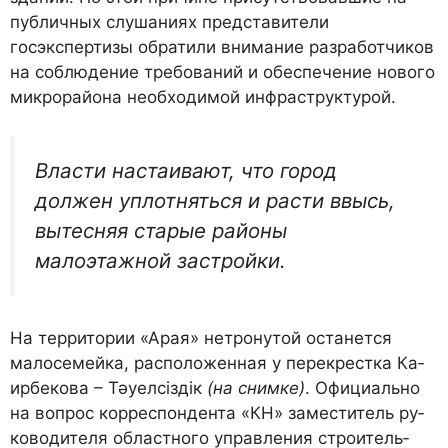
публичных слушаниях представители
госэкспертизы обратили внимание разработчиков
на соблюдение требований и обеспечение нового
микрорайона необходимой инфраструктурой.
Власти настаивают, что город
должен уплотняться и расти ввысь,
вытесняя старые районы
малоэтажной застройки.
На территории «Арая» нетронутой останется
малосемейка, расположенная у перекрестка Ка­
ирбекова – Тәуелсіздік
(на снимке)
. Официально
на вопрос корреспондента «КН» заместитель ру­
ководителя областного управления строитель­