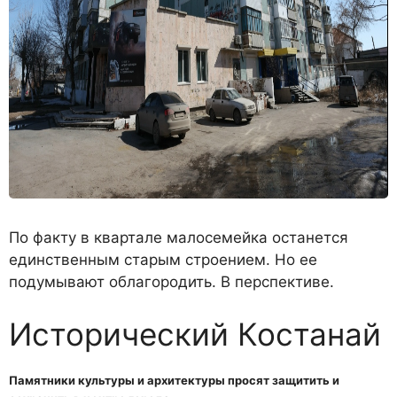
По факту в квартале малосемейка останется
един­ственным старым строением. Но ее
подумывают облагородить. В перспективе.
Исторический Костанай
Памятники культуры и архитектуры просят защитить и