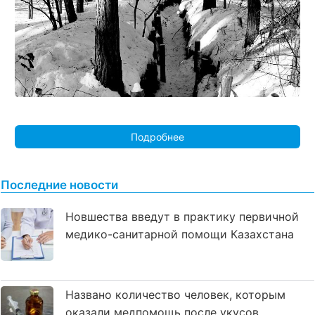
Подробнее
Последние новости
Новшества введут в практику первичной
медико-санитарной помощи Казахстана
Названо количество человек, которым
оказали медпомощь после укусов