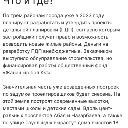
Что и где?
По трем районам города уже в 2023 году
планируют разработать и утвердить проекты
деталь­ной планировки (ПДП), согласно которым
застройщики получат право и возможность
возводить новые жилые районы. Деньги на
разработку ПДП внебюджетные. Заказчиком
выступило облуправление строительства, но
финансировал работы общественный фонд
«Жанашыр бол.Kst».
Значительная часть уже возведенных построек
по задумке проектировщиков будет снесена. На
этой земле построят современные высотки,
местами школы и детские сады. Вдоль цент­
ральных проспектов Абая и Назарбаева, а также
по улице Тәуелсіздік вырастут дома высотой 18