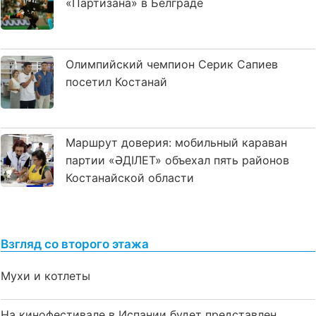
«Партизана» в Белграде
Олимпийский чемпион Серик Сапиев
посетил Костанай
Маршрут доверия: мобильный караван
партии «ӘДІЛЕТ» объехал пять районов
Костанайской области
Взгляд со второго этажа
Мухи и котлеты
На кинофестивале в Испании будет представлен