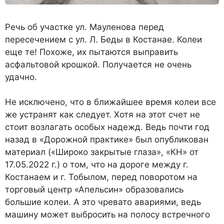
Речь об участке ул. Мауленова перед
пересечением с ул. Л. Беды в Костанае. Колеи
еще те! Похоже, их пытаются выправить
асфальтовой крошкой. Получается не очень
удачно.
Не исключено, что в ближайшее время колеи все
же устранят как следует. Хотя на этот счет не
стоит возлагать особых надежд. Ведь почти год
назад в «Дорожной практике» был опубликован
материал («Широко закрытые глаза», «КН» от
17.05.2022 г.) о том, что на дороге между г.
Костанаем и г. Тобылом, перед поворотом на
торговый центр «Апельсин» образовались
большие колеи. А это чревато авариями, ведь
машину может выбросить на полосу встречного