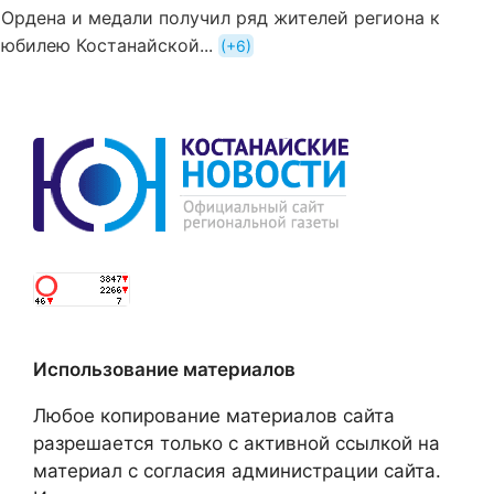
Ордена и медали получил ряд жителей региона к
юбилею Костанайской...
+6
Использование материалов
Любое копирование материалов сайта
разрешается только с активной ссылкой на
материал с согласия администрации сайта.