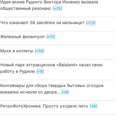
Идея акима Рудного Виктора Ионенко вызвала
общественный резонанс
+15
Что означают 56 заклёпок на мельнице?
+13
Железный филантроп
+11
Мухи и котлеты
+10
Новый парк аттракционов «Balaland» начал свою
работу в Рудном
+9
Контейнеры для сбора твердых бытовых отходов
внезапно исчезли со двора...
+6
РетроФотоХроника. Просто уходило лето
+6