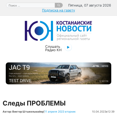
Перейти
Поиск:
Пятница, 07 августа 2026
к
Подписка на газету
содержимому
Слушать
Радио КН
Следы ПРОБЛЕМЫ
Автор: Виктор Штыкельмайер
|
11 апреля 2023 вторник
10.04.2023
в
12:39