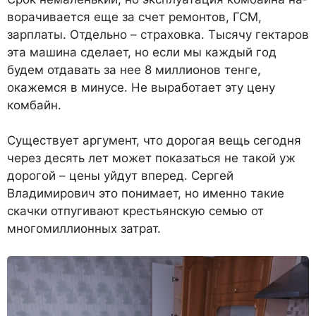
ворачивается еще за счет ремон­тов, ГСМ,
зарплаты. Отдельно – страховка. Тысячу гектаров
эта машина сделает, но если мы каждый год
будем отдавать за нее 8 миллионов тенге,
окажем­ся в минусе. Не выработает эту цену
комбайн.
Существует аргумент, что дорогая вещь сегодня
через де­сять лет может показаться не такой уж
дорогой – цены уйдут вперед. Сергей
Владимирович это понимает, но именно такие
скачки отпугивают крестьян­скую семью от
многомиллион­ных затрат.