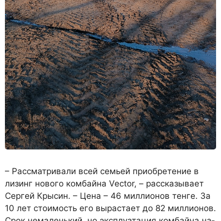
– Рассматривали всей семь­ей приобретение в
лизинг но­вого комбайна Veсtor, – расска­зывает
Сергей Крысин. – Цена – 46 миллионов тенге. За
10 лет стоимость его вырастает до 82 миллионов.
Срок немаленький, но эксплуатация комбайна на­