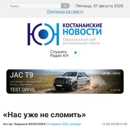
Перейти
Поиск:
Пятница, 07 августа 2026
к
Подписка на газету
содержимому
Слушать
Радио КН
«Нас уже не сломить»
Автор: Людмила ФЕФЕЛОВА
|
13 апреля 2023 четверг
12.04.2023
в
11:48