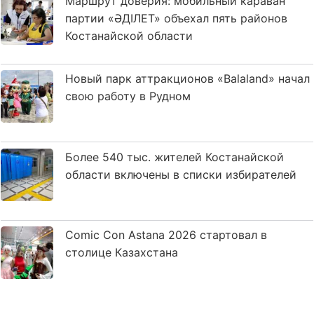
Маршрут доверия: мобильный караван
партии «ӘДІЛЕТ» объехал пять районов
Костанайской области
Новый парк аттракционов «Balaland» начал
свою работу в Рудном
Более 540 тыс. жителей Костанайской
области включены в списки избирателей
Comic Con Astana 2026 стартовал в
столице Казахстана