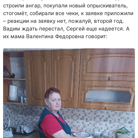
строили ангар, покупали новый опры­скиватель,
стогомёт, собирали все чеки, к заявке приложили
– реакции на заявку нет, пожа­луй, второй год.
Вадим ждать перестал, Сергей еще надеется. А
их мама Валентина Федоров­на говорит: