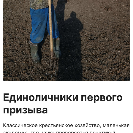
Единоличники первого
призыва
Классическое крестьянское хозяйство, маленькая
академия, где наука проверяется практи­кой.