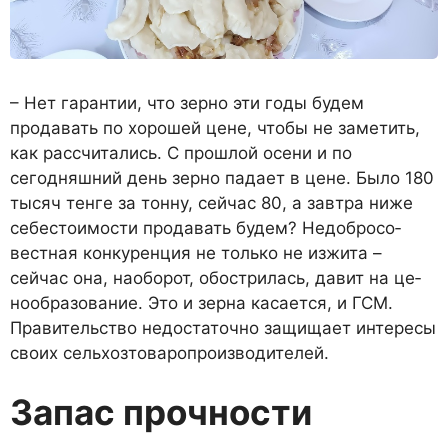
– Нет гарантии, что зерно эти годы будем
продавать по хоро­шей цене, чтобы не заметить,
как рассчитались. С прошлой осени и по
сегодняшний день зерно падает в цене. Было 180
тысяч тенге за тонну, сейчас 80, а завтра ниже
себестоимости продавать будем? Недобросо­
вестная конкуренция не только не изжита –
сейчас она, наобо­рот, обострилась, давит на це­
нообразование. Это и зерна ка­сается, и ГСМ.
Правительство недостаточно защищает инте­ресы
своих сельхозтоваропро­изводителей.
Запас прочности