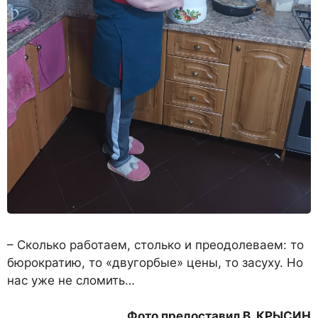
– Сколько работаем, столько и преодолеваем: то
бюрокра­тию, то «двугорбые» цены, то засуху. Но
нас уже не сломить…
Фото предоставил В. КРЫСИН