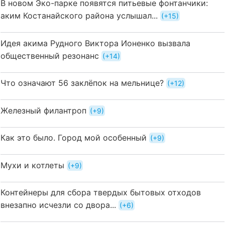
В новом Эко-парке появятся питьевые фонтанчики:
аким Костанайского района услышал...
+15
Идея акима Рудного Виктора Ионенко вызвала
общественный резонанс
+14
Что означают 56 заклёпок на мельнице?
+12
Железный филантроп
+9
Как это было. Город мой особенный
+9
Мухи и котлеты
+9
Контейнеры для сбора твердых бытовых отходов
внезапно исчезли со двора...
+6