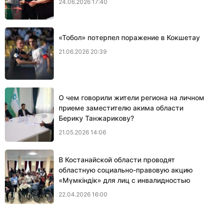
24.06.2026 17:40
«Тобол» потерпел поражение в Кокшетау
21.06.2026 20:39
О чем говорили жители региона на личном
приеме заместителю акима области
Берику Танжарикову?
21.05.2026 14:06
В Костанайской области проводят
областную социально-правовую акцию
«Мүмкіндік» для лиц с инвалидностью
22.04.2026 16:00