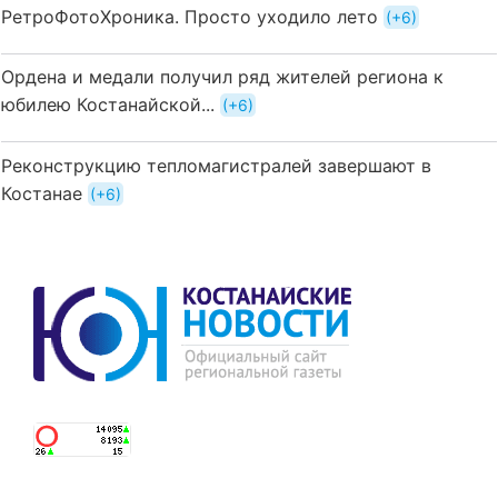
РетроФотоХроника. Просто уходило лето
+6
Ордена и медали получил ряд жителей региона к
юбилею Костанайской...
+6
Реконструкцию тепломагистралей завершают в
Костанае
+6