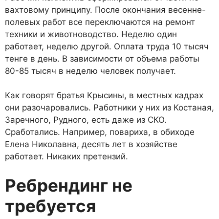
вахтовому принципу. После окончания ве­сенне-
полевых работ все пере­ключаются на ремонт
техники и животноводство. Неделю один
работает, неделю другой. Опла­та труда 10 тысяч
тенге в день. В зависимости от объема работы
80-85 тысяч в неделю человек получает.
Как говорят братья Крысины, в местных кадрах
они разоча­ровались. Работники у них из Костаная,
Заречного, Рудного, есть даже из СКО.
Сработались. Например, повариха, в обиходе
Елена Николавна, десять лет в хозяйстве
работает. Никаких претензий.
Ребрендинг не
требуется