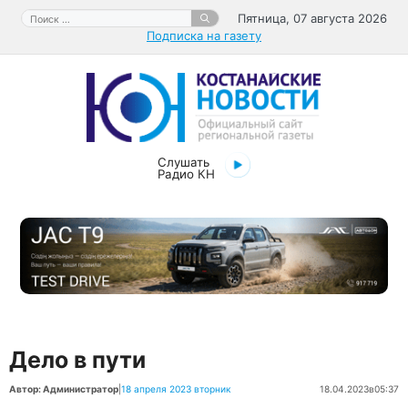
Перейти
Поиск:
Пятница, 07 августа 2026
к
Подписка на газету
содержимому
Слушать
Радио КН
Дело в пути
Автор: Администратор
|
18 апреля 2023 вторник
18.04.2023
в
05:37