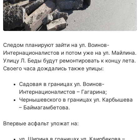
Следом планируют зайти на ул. Воинов-
Интернационалистов и потом уже на ул. Майлина.
Улицу Л. Беды будут ремонтировать к концу лета.
Своего часа дождались также улицы:
Садовая в границах ул. Воинов-
Интернационалистов – Гагарина;
Чернышевского в границах ул. Карбышева
– Баймагамбетова.
Впервые асфальт уложат на:
ул. Шипина в границах ул. Каирбекова –