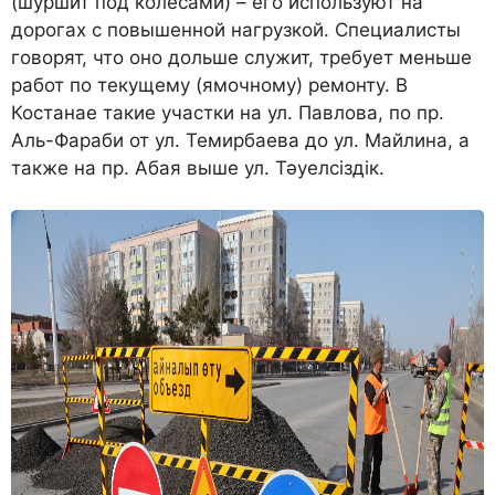
(шуршит под колесами) – его используют на
дорогах с повышенной нагрузкой. Специалисты
говорят, что оно дольше служит, требует меньше
работ по текущему (ямочному) ремонту. В
Костанае такие участки на ул. Павлова, по пр.
Аль-Фараби от ул. Темирбаева до ул. Майлина, а
также на пр. Абая выше ул. Тәуелсіздік.