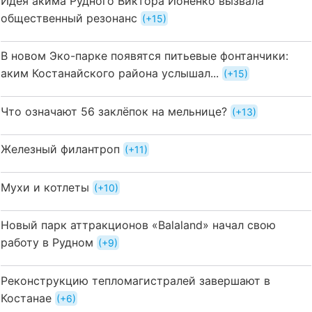
Идея акима Рудного Виктора Ионенко вызвала
общественный резонанс
+15
В новом Эко-парке появятся питьевые фонтанчики:
аким Костанайского района услышал...
+15
Что означают 56 заклёпок на мельнице?
+13
Железный филантроп
+11
Мухи и котлеты
+10
Новый парк аттракционов «Balaland» начал свою
работу в Рудном
+9
Реконструкцию тепломагистралей завершают в
Костанае
+6