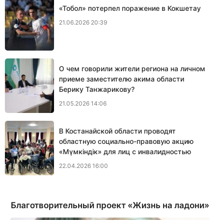
«Тобол» потерпел поражение в Кокшетау
21.06.2026 20:39
О чем говорили жители региона на личном
приеме заместителю акима области
Берику Танжарикову?
21.05.2026 14:06
В Костанайской области проводят
областную социально-правовую акцию
«Мүмкіндік» для лиц с инвалидностью
22.04.2026 16:00
Благотворительный проект «Жизнь на ладони»