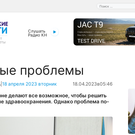
Поиск:
Слушать
Радио КН
ые проблемы
А
|
18 апреля 2023 вторник
18.04.2023
в
05:46
оне делают все возможное, чтобы решить
ме здравоохранения. Однако проблема по-