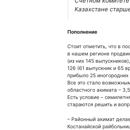
Счетном комитете 
Казахстане старше
Пополнение
Стоит отметить, что в п
в нашем регионе продвин
(из них 145 выпускников),
126 (61 выпускник и 65 в
прибыло 25 иногородних 
Все это стало возможны
областного акимата – 3,5
Есть условие – семилетн
стараются решить и вопр
– Районный акимат делае
Костанайской райбольни