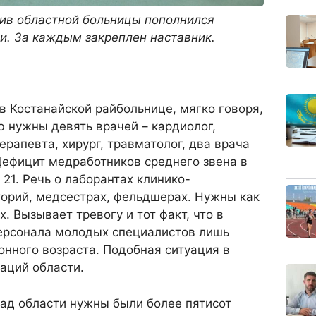
ив областной больницы пополнился
. За каждым закреплен наставник.
в Костанайской райбольнице, мягко говоря,
 нужны девять врачей – кардиолог,
ерапевта, хирург, травматолог, два врача
Дефицит медработников среднего звена в
21. Речь о лаборантах клинико-
торий, медсестрах, фельдшерах. Нужны как
х. Вызывает тревогу и тот факт, что в
персонала молодых специалистов лишь
ионного возраста. Подобная ситуация в
аций области.
ад области нужны были более пятисот