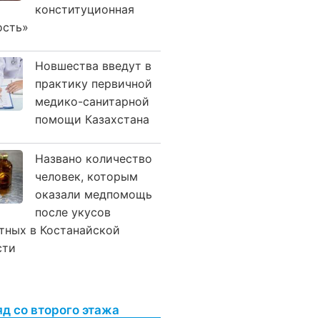
конституционная
ость»
Новшества введут в
практику первичной
медико-санитарной
помощи Казахстана
Названо количество
человек, которым
оказали медпомощь
после укусов
тных в Костанайской
сти
яд со второго этажа