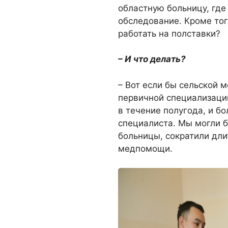
областную больницу, где
обследование. Кроме тог
работать на полставки?
– И что делать?
– Вот если бы сельской
первичной специализации
в течение полугода, и б
специалиста. Мы могли б
больницы, сократили дли
медпомощи.