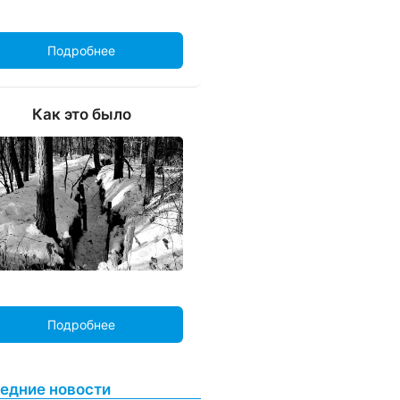
Подробнее
Как это было
Подробнее
едние новости