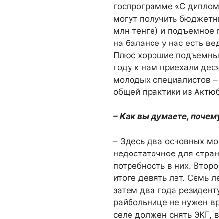
госпрограмме «С диплом
могут получить бюджетны
млн тенге) и подъемное 
на балансе у нас есть в
Плюс хорошие подъемные
году к нам приехали дес
молодых специалистов – 
общей практики из Актю
– Как вы думаете, поче
– Здесь два основных м
недостаточное для стран
потребность в них. Второ
итоге девять лет. Семь л
затем два года резидент
райбольнице не нужен вр
селе должен снять ЭКГ, 