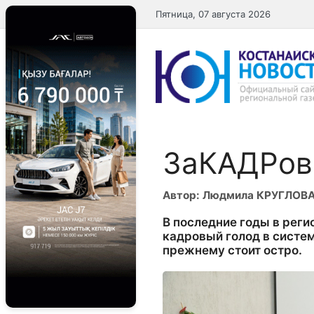
Перейти
Пятница, 07 августа 2026
к
содержимому
ЗаКАДРов
Автор: Людмила КРУГЛОВ
В последние годы в реги
кадровый голод в систе
прежнему стоит остро.