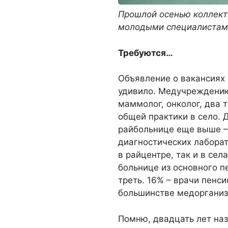
Прошлой осенью коллект
молодыми специалистами
Требуются…
Объявление о вакансиях 
удивило. Медучреждению
маммолог, онколог, два т
общей практики в село. 
райбольнице еще выше – 
диагностических лабора
в райцентре, так и в села
больнице из основного 
треть. 16% – врачи пенс
большинстве медорганиз
Помню, двадцать лет наз