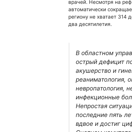
врачей. Несмотря на реф
автоматически сокращает
региону не хватает 314 
два десятилетия.
В областном упра
острый дефицит п
акушерство и гине
реаниматология, о
невропатология, н
инфекционные бол
Непростая ситуаци
последние пять л
вдвое и достиг ци