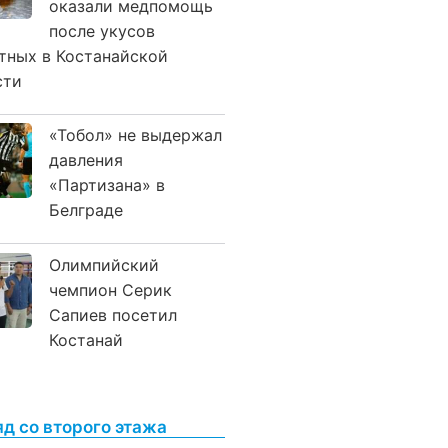
оказали медпомощь
после укусов
тных в Костанайской
сти
«Тобол» не выдержал
давления
«Партизана» в
Белграде
Олимпийский
чемпион Серик
Сапиев посетил
Костанай
яд со второго этажа