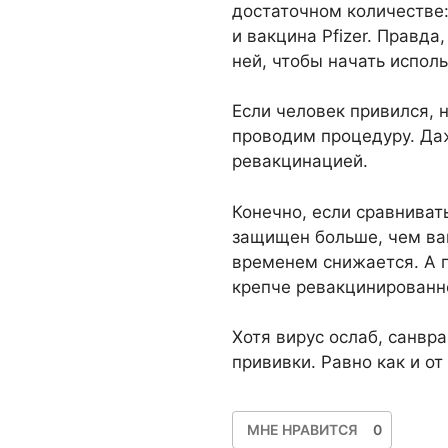
достаточном количестве:
и вакцина Pfizer. Правд
ней, чтобы начать испол
Если человек привился, 
проводим процедуру. Даж
ревакцинацией.
Конечно, если сравниват
защищен больше, чем вак
временем снижается. А
крепче ревакцинированн
Хотя вирус ослаб, санвр
прививки. Равно как и о
МНЕ НРАВИТСЯ
0