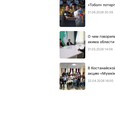
«Тобол» потер
21.06.2026 20:39
О чем говорил
акима области
21.05.2026 14:06
В Костанайско
акцию «Мүмкін
22.04.2026 16:00