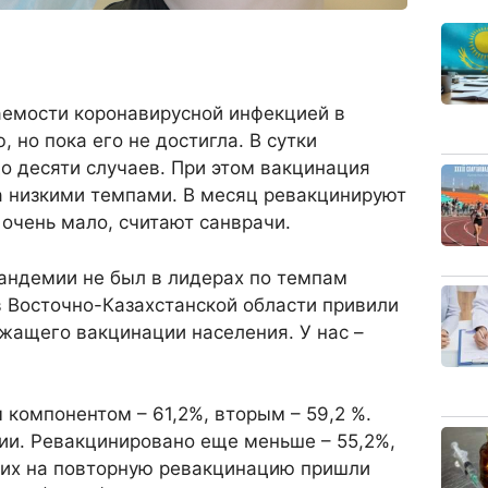
аемости коронавирусной инфекцией в
, но пока его не достигла. В сутки
о десяти случаев. При этом вакцинация
а низкими темпами. В месяц ревакцинируют
 очень мало, считают санврачи.
андемии не был в лидерах по темпам
в Восточно-Казахстанской области привили
жащего вакцинации населения. У нас –
 компонентом – 61,2%, вторым – 59,2 %.
ии. Ревакцинировано еще меньше – 55,2%,
 них на повторную ревакцинацию пришли