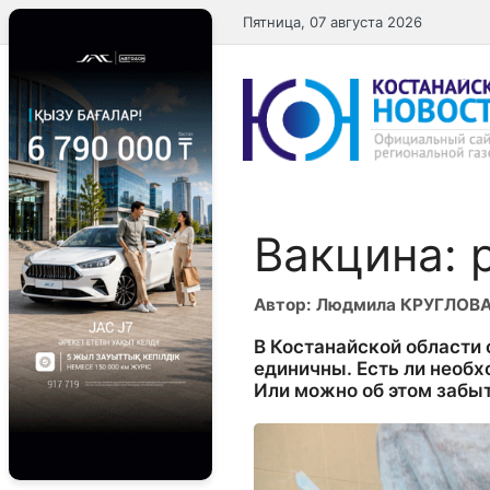
Перейти
Пятница, 07 августа 2026
к
содержимому
Вакцина: р
Автор: Людмила КРУГЛОВ
В Костанайской области
единичны. Есть ли необ
Или можно об этом забы