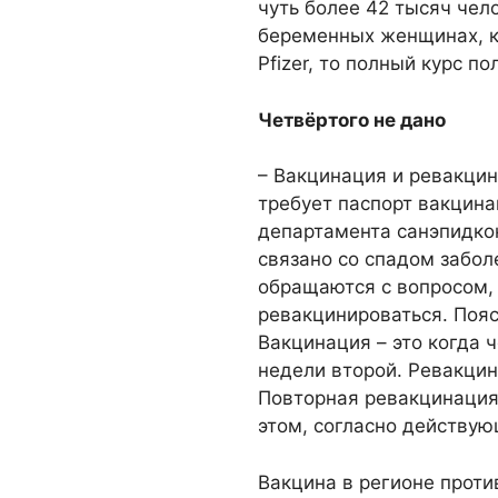
чуть более 42 тысяч чело
беременных женщинах, к
Pfizer, то полный курс п
Четвёртого не дано
– Вакцинация и ревакцин
требует паспорт вакцина
департамента санэпидкон
связано со спадом забол
обращаются с вопросом, 
ревакцинироваться. Пояс
Вакцинация – это когда 
недели второй. Ревакцин
Повторная ревакцинация 
этом, согласно действую
Вакцина в регионе проти