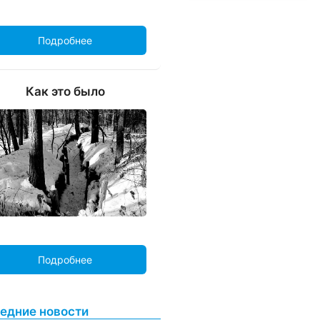
Подробнее
Как это было
Подробнее
едние новости