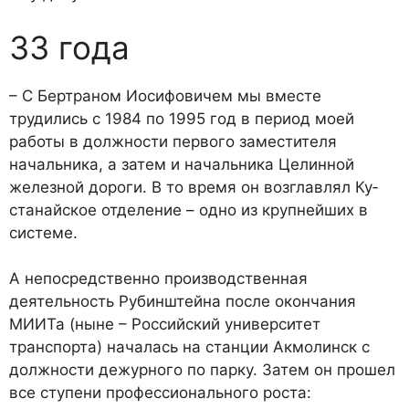
33 года
– С Бертраном Иосифовичем мы вместе
трудились с 1984 по 1995 год в период моей
работы в должности первого заместите­ля
начальника, а затем и началь­ника Целинной
железной доро­ги. В то время он возглавлял Ку­
станайское отделение – одно из крупнейших в
системе.
А непосредственно про­изводственная
деятельность Рубинштейна после окончания
МИИТа (ныне – Российский университет
транспорта) нача­лась на станции Акмолинск с
должности дежурного по пар­ку. Затем он прошел
все ступе­ни профессионального роста: