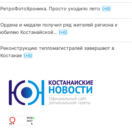
РетроФотоХроника. Просто уходило лето
+6
Ордена и медали получил ряд жителей региона к
юбилею Костанайской...
+6
Реконструкцию тепломагистралей завершают в
Костанае
+6