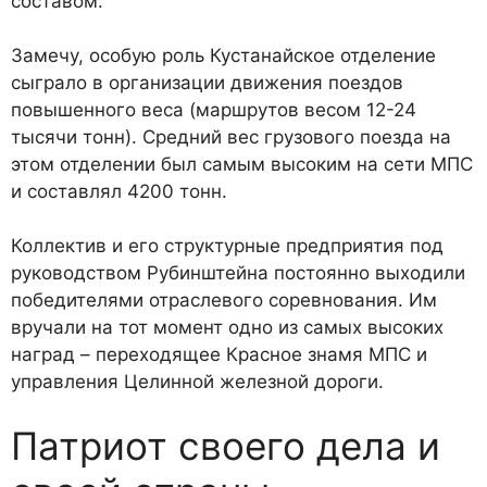
составом.
Замечу, особую роль Куста­найское отделение
сыграло в организации движения поездов
повышенного веса (маршрутов весом 12-24
тысячи тонн). Сред­ний вес грузового поезда на
этом отделении был самым вы­соким на сети МПС
и составлял 4200 тонн.
Коллектив и его структурные предприятия под
руководством Рубинштейна постоянно выхо­дили
победителями отраслево­го соревнования. Им
вручали на тот момент одно из самых высоких
наград – переходящее Красное знамя МПС и
управле­ния Целинной железной дороги.
Патриот своего дела и