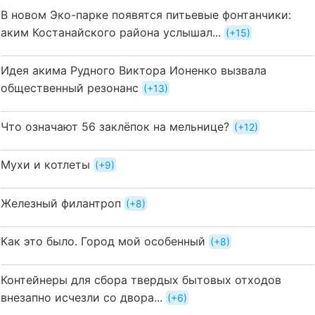
В новом Эко-парке появятся питьевые фонтанчики:
аким Костанайского района услышал...
+15
Идея акима Рудного Виктора Ионенко вызвала
общественный резонанс
+13
Что означают 56 заклёпок на мельнице?
+12
Мухи и котлеты
+9
Железный филантроп
+8
Как это было. Город мой особенный
+8
Контейнеры для сбора твердых бытовых отходов
внезапно исчезли со двора...
+6