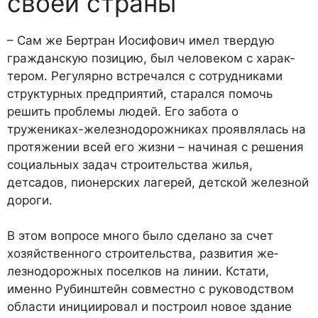
своей страны
– Сам же Бертран Иосифович имел твердую
гражданскую по­зицию, был человеком с харак­
тером. Регулярно встречался с сотрудниками
структурных предприятий, старался помочь
решить проблемы людей. Его забота о
тружениках-железно­дорожниках проявлялась на
протяжении всей его жизни – начиная с решения
социальных задач строительства жилья,
детсадов, пионерских лагерей, детской железной
дороги.
В этом вопросе много было сделано за счет
хозяйственно­го строительства, развития же­
лезнодорожных поселков на линии. Кстати,
именно Рубин­штейн совместно с руковод­ством
области инициировал и построил новое здание