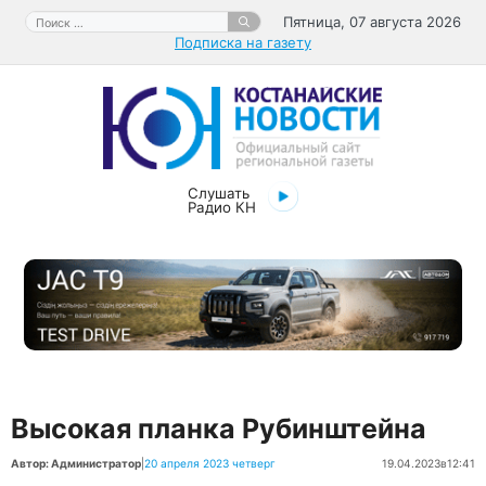
Перейти
Поиск:
Пятница, 07 августа 2026
к
Подписка на газету
содержимому
Слушать
Радио КН
Высокая планка Рубинштейна
Автор: Администратор
|
20 апреля 2023 четверг
19.04.2023
в
12:41