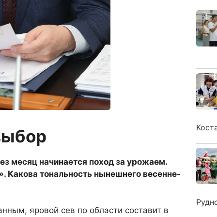
Кост
выбор
ез месяц начинается поход за урожаем.
». Какова тональность нынешнего весенне-
Рудн
нным, яровой сев по области составит в