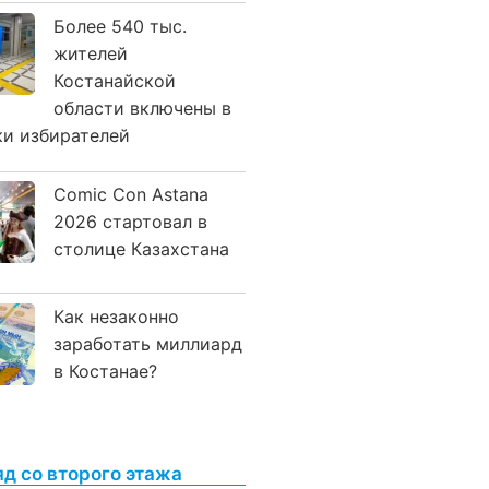
Более 540 тыс.
жителей
Костанайской
области включены в
ки избирателей
Comic Con Astana
2026 стартовал в
столице Казахстана
Как незаконно
заработать миллиард
в Костанае?
яд со второго этажа