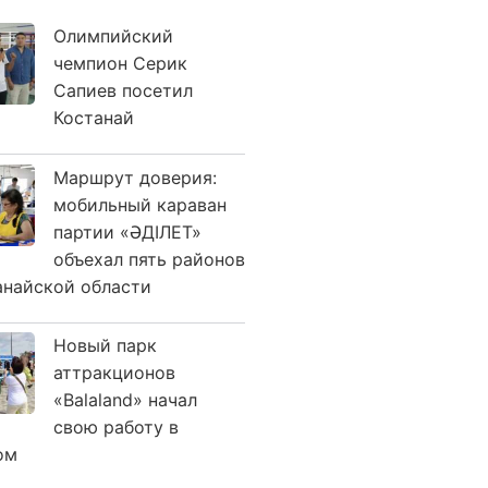
Олимпийский
чемпион Серик
Сапиев посетил
Костанай
Маршрут доверия:
мобильный караван
партии «ӘДІЛЕТ»
объехал пять районов
анайской области
Новый парк
аттракционов
«Balaland» начал
свою работу в
ом