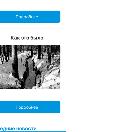
Подробнее
Как это было
Подробнее
едние новости