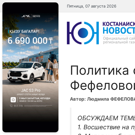
Перейти
Пятница, 07 августа 2026
к
содержимому
Политика
Фефелово
Автор: Людмила ФЕФЕЛОВ
ОБСУЖДАЕМ ТЕМ
1. Восшествие на п