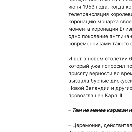
июня 1953 года, когда ко
телетрансляция королевс
коронацию монарха своей
момента коронации Елиз
одно поколение англичан
современниками такого 
И вот в новом столетии 6
который уже попросил по
присягу верности во вре
вызвала бурные дискусси
Новой Зеландии и других
провозглашен Карл III.
– Тем не менее караван 
– Церемония, действител