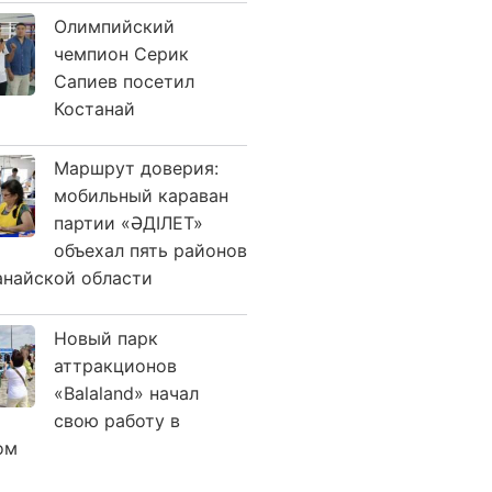
Олимпийский
чемпион Серик
Сапиев посетил
Костанай
Маршрут доверия:
мобильный караван
партии «ӘДІЛЕТ»
объехал пять районов
анайской области
Новый парк
аттракционов
«Balaland» начал
свою работу в
ом