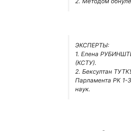
2. Методом обнуле
ЭКСПЕРТЫ:
1. Елена РУБИНШТ
(КСТУ).
2. Бексултан ТУТК
Парламента РК 1-3
наук.