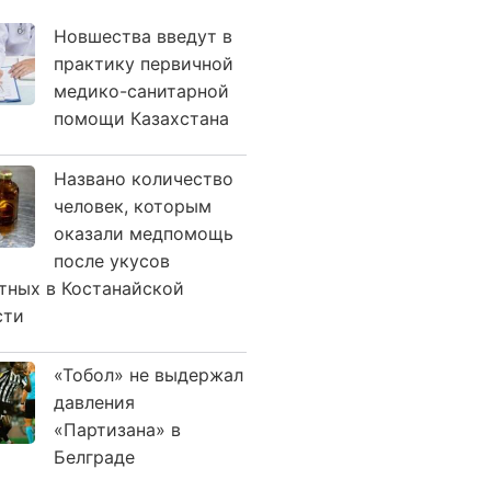
Новшества введут в
практику первичной
медико-санитарной
помощи Казахстана
Названо количество
человек, которым
оказали медпомощь
после укусов
тных в Костанайской
сти
«Тобол» не выдержал
давления
«Партизана» в
Белграде