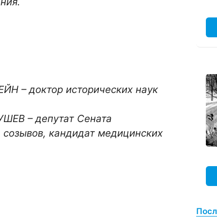
ния.
ЕЙН – доктор исторических наук
УШЕВ – депутат Сената
 созывов, кандидат медицинских
Посл