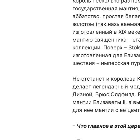
Король несколько раз по
государственная мантия,
аббатство, простая бела
золотом (так называемая 
изготовленный в XIX век
мантию священника – ст
коллекции. Поверх – Stol
изготовленная для Елиза
шествия – имперская пур
Не отстанет и королева 
делает легендарный мод
Дианой, Брюс Олдфилд. 
мантии Елизаветы II, а 
для нее мантии с ее цве
– Что главное в этой це