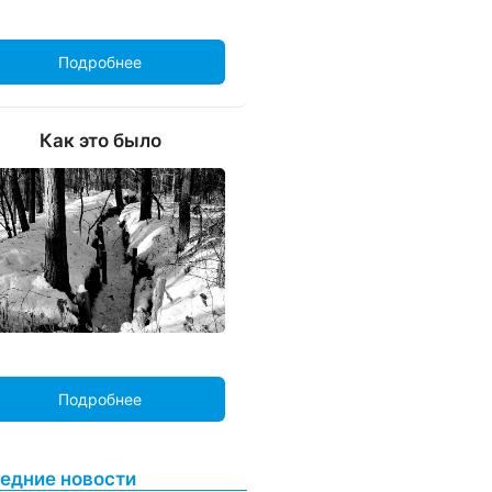
Подробнее
Как это было
Подробнее
едние новости