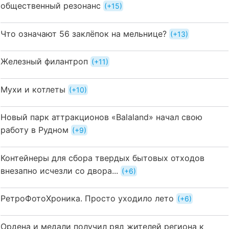
общественный резонанс
+15
Что означают 56 заклёпок на мельнице?
+13
Железный филантроп
+11
Мухи и котлеты
+10
Новый парк аттракционов «Balaland» начал свою
работу в Рудном
+9
Контейнеры для сбора твердых бытовых отходов
внезапно исчезли со двора...
+6
РетроФотоХроника. Просто уходило лето
+6
Ордена и медали получил ряд жителей региона к