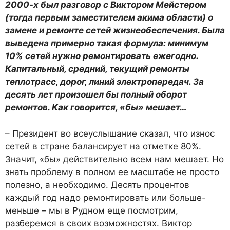
2000-х был разговор с Виктором Мейстером
(тогда первым заместителем акима области) о
замене и ремонте сетей жизнеобеспечения. Была
выведена примерно такая формула: минимум
10% сетей нужно ремонтировать ежегодно.
Капитальный, средний, текущий ремонты
теплотрасс, дорог, линий электропередач. За
десять лет произошел бы полный оборот
ремонтов. Как говорится, «бы» мешает…
– Президент во всеуслышание сказал, что износ
сетей в стране балансирует на отметке 80%.
Значит, «бы» действительно всем нам мешает. Но
знать проблему в полном ее масштабе не просто
полезно, а необходимо. Десять процентов
каждый год надо ремонтировать или больше-
меньше – мы в Рудном еще посмотрим,
разберемся в своих возможностях. Виктор