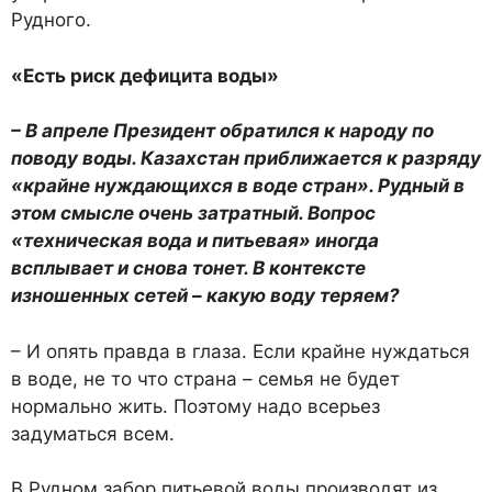
Рудного.
«Есть риск дефицита воды»
– В апреле Президент обратился к народу по
поводу воды. Казахстан приближается к разряду
«крайне нуждающихся в воде стран». Рудный в
этом смысле очень затратный. Вопрос
«техническая вода и питьевая» иногда
всплывает и снова тонет. В контексте
изношенных сетей – какую воду теряем?
– И опять правда в глаза. Если крайне нуждаться
в воде, не то что страна – семья не будет
нормально жить. Поэтому надо всерьез
задуматься всем.
В Рудном забор питьевой воды производят из