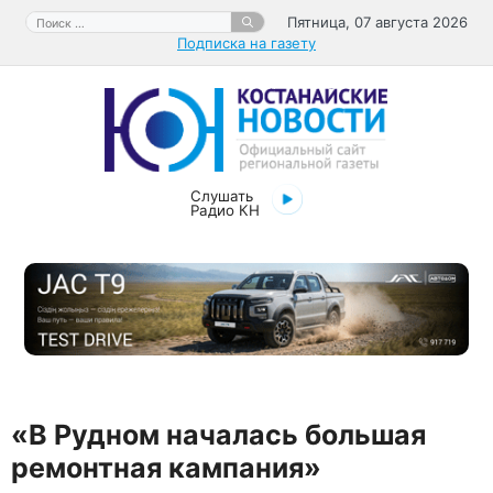
Перейти
Поиск:
Пятница, 07 августа 2026
к
Подписка на газету
содержимому
Слушать
Радио КН
«В Рудном началась большая
ремонтная кампания»