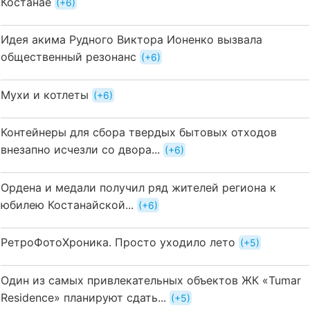
Костанае
+6
Идея акима Рудного Виктора Ионенко вызвала
общественный резонанс
+6
Мухи и котлеты
+6
Контейнеры для сбора твердых бытовых отходов
внезапно исчезли со двора...
+6
Ордена и медали получил ряд жителей региона к
юбилею Костанайской...
+6
РетроФотоХроника. Просто уходило лето
+5
Один из самых привлекательных объектов ЖК «Tumar
Residence» планируют сдать...
+5