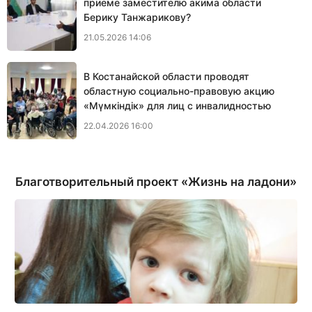
приеме заместителю акима области
Берику Танжарикову?
21.05.2026 14:06
В Костанайской области проводят
областную социально-правовую акцию
«Мүмкіндік» для лиц с инвалидностью
22.04.2026 16:00
Благотворительный проект «Жизнь на ладони»