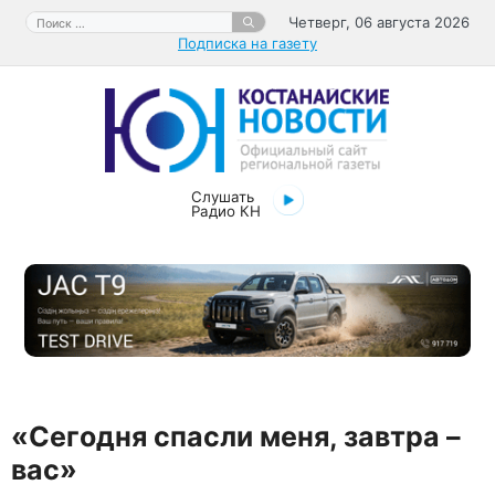
Перейти
Поиск:
Четверг, 06 августа 2026
к
Подписка на газету
содержимому
Слушать
Радио КН
«Сегодня спасли меня, завтра –
вас»