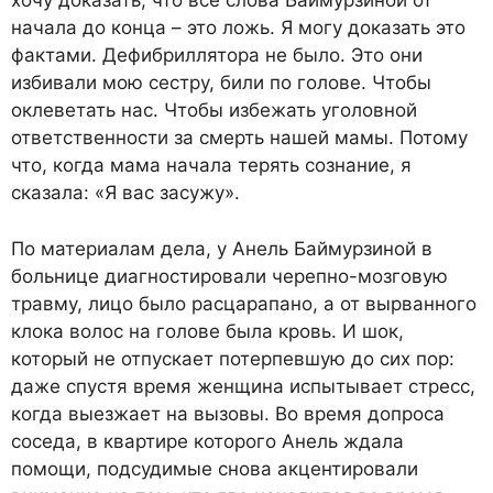
хочу доказать, что все слова Баймурзиной от
начала до конца – это ложь. Я могу доказать это
фактами. Дефибриллятора не было. Это они
избивали мою сестру, били по голове. Чтобы
оклеветать нас. Чтобы избежать уголовной
ответственности за смерть нашей мамы. Потому
что, когда мама начала терять сознание, я
сказала: «Я вас засужу».
По материалам дела, у Анель Баймурзиной в
больнице диагностировали черепно-мозговую
травму, лицо было расцарапано, а от вырванного
клока волос на голове была кровь. И шок,
который не отпускает потерпевшую до сих пор:
даже спустя время женщина испытывает стресс,
когда выезжает на вызовы. Во время допроса
соседа, в квартире которого Анель ждала
помощи, подсудимые снова акцентировали