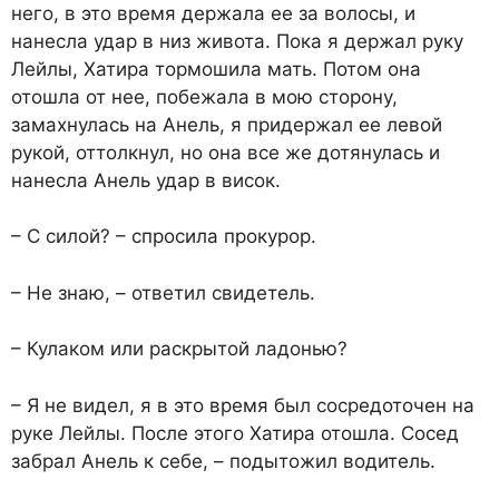
него, в это время держала ее за волосы, и
нанесла удар в низ живота. Пока я держал руку
Лейлы, Хатира тормошила мать. Потом она
отошла от нее, побежала в мою сторону,
замахнулась на Анель, я придержал ее левой
рукой, оттолкнул, но она все же дотянулась и
нанесла Анель удар в висок.
– С силой? – спросила прокурор.
– Не знаю, – ответил свидетель.
– Кулаком или раскрытой ладонью?
– Я не видел, я в это время был сосредоточен на
руке Лейлы. После этого Хатира отошла. Сосед
забрал Анель к себе, – подытожил водитель.