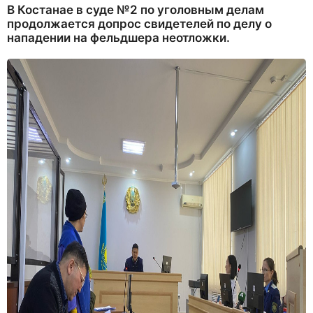
В Костанае в суде №2 по уголовным делам
продолжается допрос свидетелей по делу о
нападении на фельдшера неотложки.