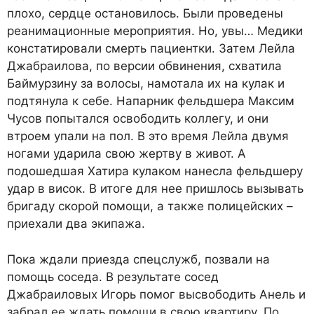
плохо, сердце остановилось. Были проведены
реанимационные мероприятия. Но, увы… Медики
констатировали смерть пациентки. Затем Лейла
Джабраилова, по версии обвинения, схватила
Баймурзину за волосы, намотала их на кулак и
подтянула к себе. Напарник фельдшера Максим
Чусов попытался освободить коллегу, и они
втроем упали на пол. В это время Лейла двумя
ногами ударила свою жертву в живот. А
подошедшая Хатира кулаком нанесла фельдшеру
удар в висок. В итоге для нее пришлось вызывать
бригаду скорой помощи, а также полицейских –
приехали два экипажа.
Пока ждали приезда спецслужб, позвали на
помощь соседа. В результате сосед
Джабраиловых Игорь помог высвободить Анель и
забрал ее ждать помощи в свою квартиру. По