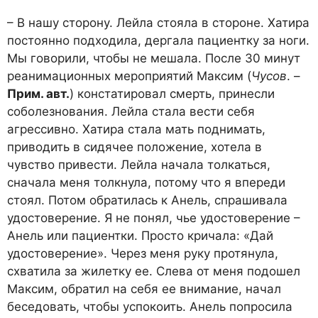
– В нашу сторону. Лейла стояла в стороне. Хатира
постоянно подходила, дергала пациентку за ноги.
Мы говорили, чтобы не мешала. После 30 минут
реанимационных мероприятий Максим (
Чусов
. –
Прим. авт.
) констатировал смерть, принесли
соболезнования. Лейла стала вести себя
агрессивно. Хатира стала мать поднимать,
приводить в сидячее положение, хотела в
чувство привести. Лейла начала толкаться,
сначала меня толкнула, потому что я впереди
стоял. Потом обратилась к Анель, спрашивала
удостоверение. Я не понял, чье удостоверение –
Анель или пациентки. Просто кричала: «Дай
удостоверение». Через меня руку протянула,
схватила за жилетку ее. Слева от меня подошел
Максим, обратил на себя ее внимание, начал
беседовать, чтобы успокоить. Анель попросила