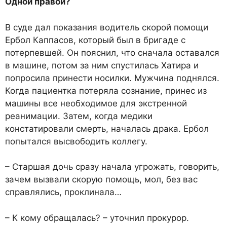
Одной правой?
В суде дал показания водитель скорой помощи
Ербол Каппасов, который был в бригаде с
потерпевшей. Он пояснил, что сначала оставался
в машине, потом за ним спустилась Хатира и
попросила принести носилки. Мужчина поднялся.
Когда пациентка потеряла сознание, принес из
машины все необходимое для экстренной
реанимации. Затем, когда медики
констатировали смерть, началась драка. Ербол
попытался высвободить коллегу.
– Старшая дочь сразу начала угрожать, говорить,
зачем вызвали скорую помощь, мол, без вас
справлялись, проклинала…
– К кому обращалась? – уточнил прокурор.