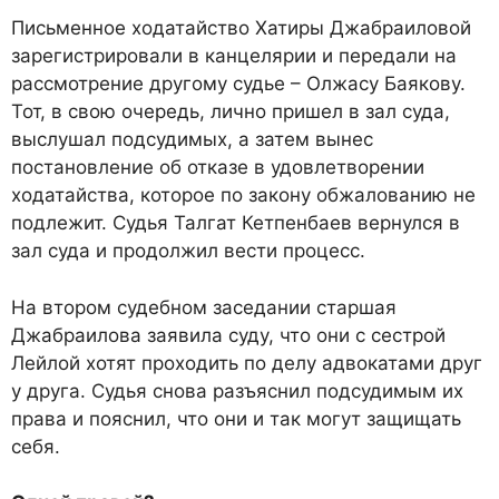
Письменное ходатайство Хатиры Джабраиловой
зарегистрировали в канцелярии и передали на
рассмотрение другому судье – Олжасу Баякову.
Тот, в свою очередь, лично пришел в зал суда,
выслушал подсудимых, а затем вынес
постановление об отказе в удовлетворении
ходатайства, которое по закону обжалованию не
подлежит. Судья Талгат Кетпенбаев вернулся в
зал суда и продолжил вести процесс.
На втором судебном заседании старшая
Джабраилова заявила суду, что они с сестрой
Лейлой хотят проходить по делу адвокатами друг
у друга. Судья снова разъяснил подсудимым их
права и пояснил, что они и так могут защищать
себя.