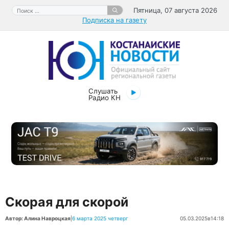
Перейти
Поиск:
Пятница, 07 августа 2026
к
Подписка на газету
содержимому
Слушать
Радио КН
Скорая для скорой
Автор: Алина Навроцкая
|
6 марта 2025 четверг
05.03.2025
в
14:18