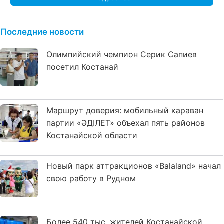
Последние новости
Олимпийский чемпион Серик Сапиев
посетил Костанай
Маршрут доверия: мобильный караван
партии «ӘДІЛЕТ» объехал пять районов
Костанайской области
Новый парк аттракционов «Balaland» начал
свою работу в Рудном
Более 540 тыс. жителей Костанайской