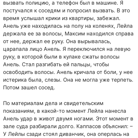
вызвать полицию, а телефон был в машине. Я
постучался к соседям и попросил вызвать. В это
время услышал крики из квартиры, забежал.
Анель уже находилась на полу на коленях, Лейла
держала ее за волосы, Максим находился справа
от нее, держал ее руку. Она вырывалась,
царапала лицо Анель. Я переключился на левую
руку, в которой были в кулаке сжаты волосы
Анель. Стал разгибать ей пальцы, чтобы
освободить волосы. Анель кричала от боли, у нее
истерика была, слезы. Она не могла уже терпеть.
Потом зашел сосед.
По материалам дела и свидетельским
показаниям, в какой-то момент Лейла нанесла
Анель удар в живот двумя ногами. Этот момент в
зале суда разбирали долго. Каппасов объяснил: –
У Лейлы сзади стоял диванчик, она оперлась на