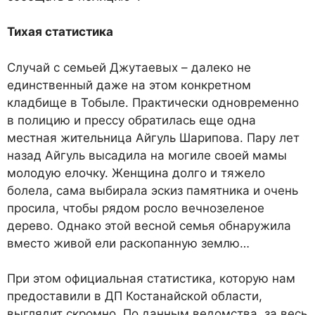
Тихая статистика
Случай с семьей Джутаевых – далеко не
единственный даже на этом конкретном
кладбище в Тобыле. Практически одновременно
в полицию и прессу обратилась еще одна
местная жительница Айгуль Шарипова. Пару лет
назад Айгуль высадила на могиле своей мамы
молодую елочку. Женщина долго и тяжело
болела, сама выбирала эскиз памятника и очень
просила, чтобы рядом росло вечнозеленое
дерево. Однако этой весной семья обнаружила
вместо живой ели раскопанную землю…
При этом официальная статистика, которую нам
предоставили в ДП Костанайской области,
выглядит скромно. По данным ведомства, за весь