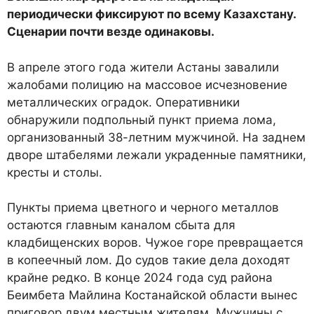
периодически фиксируют по всему Казахстану.
Сценарии почти везде одинаковы.
В апреле этого года жители Астаны завалили
жалобами полицию на массовое исчезновение
металлических оградок. Оперативники
обнаружили подпольный пункт приема лома,
организованный 38-летним мужчиной. На заднем
дворе штабелями лежали украденные памятники,
кресты и столы.
Пункты приема цветного и черного металлов
остаются главным каналом сбыта для
кладбищенских воров. Чужое горе превращается
в копеечный лом. До судов такие дела доходят
крайне редко. В конце 2024 года суд района
Беимбета Майлина Костанайской области вынес
приговор двум местным жителям. Мужчины с