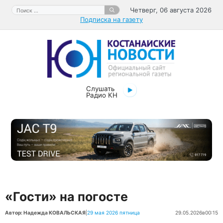
Перейти
Поиск:
Четверг, 06 августа 2026
к
Подписка на газету
содержимому
Слушать
Радио КН
«Гости» на погосте
Автор: Надежда КОВАЛЬСКАЯ
|
29 мая 2026 пятница
29.05.2026
в
00:15