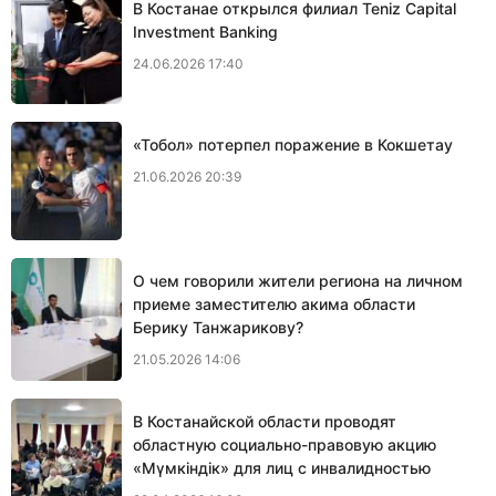
В Костанае открылся филиал Teniz Capital
Investment Banking
24.06.2026 17:40
«Тобол» потерпел поражение в Кокшетау
21.06.2026 20:39
О чем говорили жители региона на личном
приеме заместителю акима области
Берику Танжарикову?
21.05.2026 14:06
В Костанайской области проводят
областную социально-правовую акцию
«Мүмкіндік» для лиц с инвалидностью