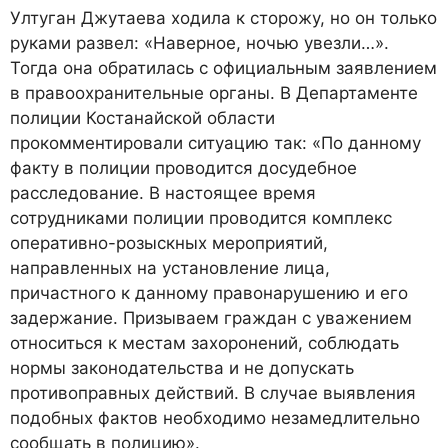
Ултуган Джутаева ходила к сторожу, но он только
руками развел: «Наверное, ночью увезли…».
Тогда она обратилась с официальным заявлением
в правоохранительные органы. В Департаменте
полиции Костанайской области
прокомментировали ситуацию так: «По данному
факту в полиции проводится досудебное
расследование. В настоящее время
сотрудниками полиции проводится комплекс
оперативно-розыскных мероприятий,
направленных на установление лица,
причастного к данному правонарушению и его
задержание. Призываем граждан с уважением
относиться к местам захоронений, соблюдать
нормы законодательства и не допускать
противоправных действий. В случае выявления
подобных фактов необходимо незамедлительно
сообщать в полицию».