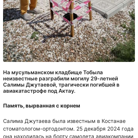
На мусульманском кладбище Тобыла
неизвестные разграбили могилу 29-летней
Салимы Джутаевой, трагически погибшей в
авиакатастрофе под Актау.
Память, вырванная с корнем
Салима Джутаева была известным в Костанае
стоматологом-ортодонтом. 25 декабря 2024 года
она находилась на борту самолета авиакомпании