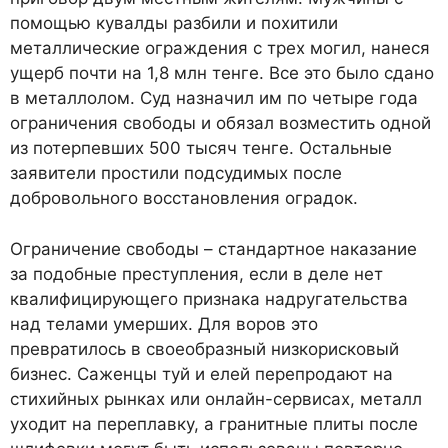
помощью кувалды разбили и похитили
металлические ограждения с трех могил, нанеся
ущерб почти на 1,8 млн тенге. Все это было сдано
в металлолом. Суд назначил им по четыре года
ограничения свободы и обязал возместить одной
из потерпевших 500 тысяч тенге. Остальные
заявители простили подсудимых после
добровольного восстановления оградок.
Ограничение свободы – стандартное наказание
за подобные преступления, если в деле нет
квалифицирующего признака надругательства
над телами умерших. Для воров это
превратилось в своеобразный низкорисковый
бизнес. Саженцы туй и елей перепродают на
стихийных рынках или онлайн-сервисах, металл
уходит на переплавку, а гранитные плиты после