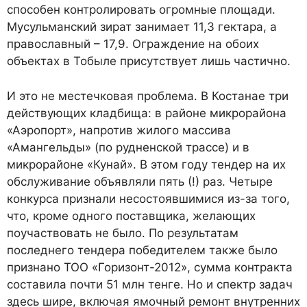
способен контролировать огромные площади.
Мусульманский зират занимает 11,3 гектара, а
православный – 17,9. Ограждение на обоих
объектах в Тобыле присутствует лишь частично.
И это не местечковая проблема. В Костанае три
действующих кладбища: в районе микрорайона
«Аэропорт», напротив жилого массива
«Амангельды» (по рудненской трассе) и в
микрорайоне «Кунай». В этом году тендер на их
обслуживание объявляли пять (!) раз. Четыре
конкурса признали несостоявшимися из-за того,
что, кроме одного поставщика, желающих
поучаствовать не было. По результатам
последнего тендера победителем также было
признано ТОО «Горизонт-2012», сумма контракта
составила почти 51 млн тенге. Но и спектр задач
здесь шире, включая ямочный ремонт внутренних