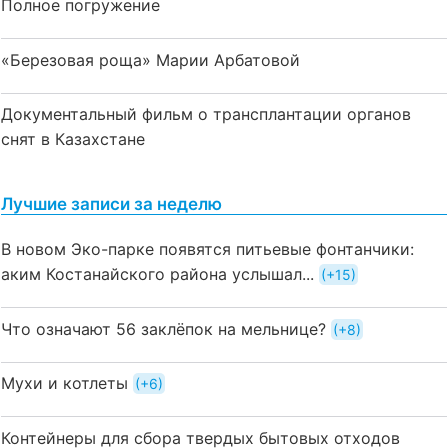
Полное погружение
«Березовая роща» Марии Арбатовой
Документальный фильм о трансплантации органов
снят в Казахстане
Лучшие записи за неделю
В новом Эко-парке появятся питьевые фонтанчики:
аким Костанайского района услышал...
+15
Что означают 56 заклёпок на мельнице?
+8
Мухи и котлеты
+6
Контейнеры для сбора твердых бытовых отходов