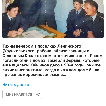
Тихим вечером в поселках Ленинского
(Узункольского) района, вблизи границы с
Северным Казахстаном, отключился свет. Разом
погасли огни в домах, замерли фермы, которые
еще уцелели. Обычное дело в 90-е годы, они же
лихие и непонятные, когда в каждом доме была
про запас керосиновая лампа…
Читать далее
МНЕ НРАВИТСЯ
+7