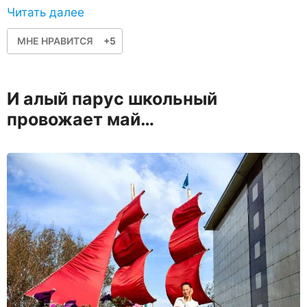
Читать далее
МНЕ НРАВИТСЯ
+5
И алый парус школьный
провожает май…