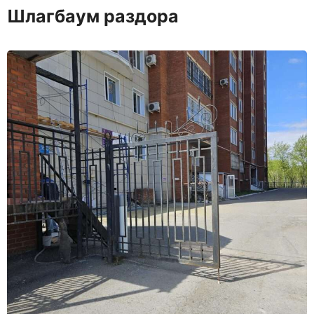
Шлагбаум раздора