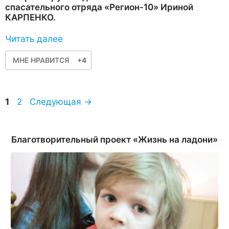
спасательного отряда «Регион-10» Ириной
КАРПЕНКО.
Читать далее
МНЕ НРАВИТСЯ
+4
Страница
Страница
1
2
Следующая
→
Благотворительный проект «Жизнь на ладони»