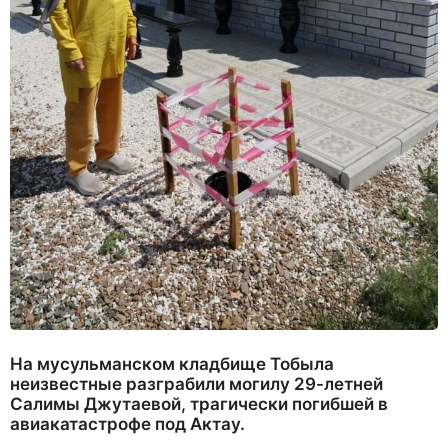
На мусульманском кладбище Тобыла
неизвестные разграбили могилу 29-летней
Салимы Джутаевой, трагически погибшей в
авиакатастрофе под Актау.