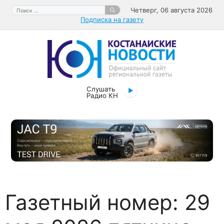
Перейти
Поиск:
Четверг, 06 августа 2026
к
Подписка на газету
содержимому
Слушать
Радио КН
Газетный номер:
29