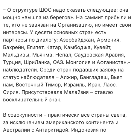
– О структуре ШОС надо сказать следующее: она
мощно «вышла из берегов». На саммит прибыли и
те, кто не завязан на Организацию, но имеет свои
интересы. У десяти основных стран есть
партнеры по диалогу: Азербайджан, Армения,
Бахрейн, Египет, Катар, Камбоджа, Кувейт,
Мальдивы, Мьянма, Непал, Саудовская Аравия,
Турция, ШриЛанка, ОАЭ. Монголия и Афганистан.-
наблюдатели. Среди стран подавших заявку на
статус наблюдателя – Алжир, Бангладеш, Вьет
нам, Восточный Тимор, Израиль, Ирак, Лаос,
Сирия. Присутствовала Малайзия – ставлю
восклицательный знак.
В совокупности – практически все страны света,
за исключением американского континента и
Австралии с Антарктидой. Индонезия по