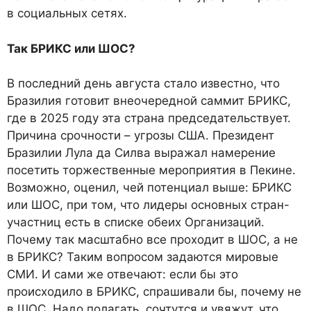
в социальных сетях.
Так БРИКС или ШОС?
В последний день августа стало известно, что
Бразилия готовит внеочередной саммит БРИКС,
где в 2025 году эта страна председательствует.
Причина срочности – угрозы США. Президент
Бразилии Лула да Силва выражал намерение
посетить торжественные мероприятия в Пекине.
Возможно, оценил, чей потенциал выше: БРИКС
или ШОС, при том, что лидеры основных стран-
участниц есть в списке обеих Организаций.
Почему так масштабно все проходит в ШОС, а не
в БРИКС? Таким вопросом задаются мировые
СМИ. И сами же отвечают: если бы это
происходило в БРИКС, спрашивали бы, почему не
в ШОС. Надо полагать, сочтутся и увяжут, что