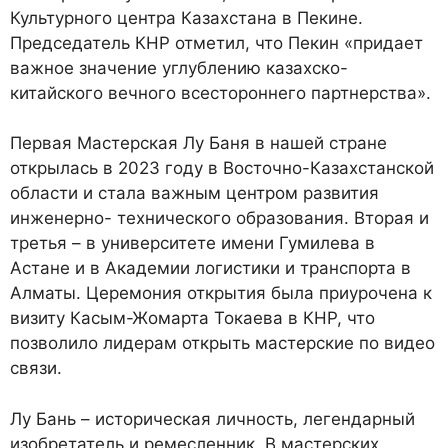
Культурного центра Казахстана в Пекине.
Председатель КНР отметил, что Пекин «придает
важное значение углублению казахско-
китайского вечного всестороннего партнерства».
Первая Мастерская Лу Баня в нашей стране
открылась в 2023 году в Восточно-Казахстанской
области и стала важным центром развития
инженерно- технического образования. Вторая и
третья – в университете имени Гумилева в
Астане и в Академии логистики и транспорта в
Алматы. Церемония открытия была приурочена к
визиту Касым-Жомарта Токаева в КНР, что
позволило лидерам открыть мастерские по видео
связи.
Лу Бань – историческая личность, легендарный
изобретатель и ремесленник. В мастерских