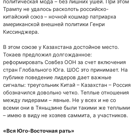
политическая мода – без лишних ушей. При этом
Трампу не удалось расколоть российско-
китайский союз – ночной кошмар патриарха
американской внешней политики Генри
Киссинджера.
В этом союзе у Казахстана достойное место.
Токаев предложил долгожданное:
реформировать Совбез ООН за счет включения
стран Глобального Юга. ШОС это принимает. На
публике поведение лидеров дает важные
сигналы: треугольник Китай – Казахстан – Россия
обозначился довольно четко. Теплые отношения
между лидерами – явные. Не у всех и не со
всеми они в Тяньцзине были такими же теплыми
– имею в виду не хозяев саммита, а участников.
«Вся Юго-Восточная рать»