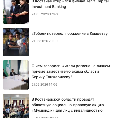
В Костанае открылся филиал Teniz Capital
Investment Banking
24.06.2026 17:40
«Тобол» потерпел поражение в Кокшетау
21.06.2026 20:39
О чем говорили жители региона на личном
приеме заместителю акима области
Берику Танжарикову?
21.05.2026 14:06
В Костанайской области проводят
областную социально-правовую акцию
«Мүмкіндік» для лиц с инвалидностью
22.04.2026 16:00