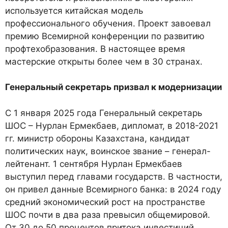
используется китайская модель
профессионального обучения. Проект завоевал
премию Всемирной конференции по развитию
профтехобразования. В настоящее время
мастерские открыты более чем в 30 странах.
Генеральный секретарь призвал к модернизации
С 1 января 2025 года Генеральный секретарь
ШОС – Нурлан Ермекбаев, дипломат, в 2018-2021
гг. министр обороны Казахстана, кандидат
политических наук, воинское звание – генерал-
лейтенант. 1 сентября Нурлан Ермекбаев
выступил перед главами государств. В частности,
он привел данные Всемирного банка: в 2024 году
средний экономический рост на пространстве
ШОС почти в два раза превысил общемировой.
От 30 до 50 процентов притока инвестиций