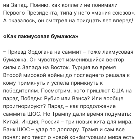
на Запад. Помню, как коллеги не понимали
Первого Президента, типа у него «мания союзов».
А оказалось, он смотрел на тридцать лет вперед!
«Как лакмусовая бумажка»
– Приезд Эрдогана на саммит – тоже лакмусовая
бумажка. Он чувствует изменившийся вектор
силы с Запада на Восток. Турция во время
Второй мировой войны до последнего решала к
кому примкнуть и успела примкнуть к
победителям. Посмотрим, кого пришлют США на
парад Победы: Рубио или Вэнса? Или вообще
проигнорируют? Парад – как продолжение
саммита ШОС. Но Трампу дали время подумать:
Китай, Индия, Россия – три новых кита для мира.
Банк ШОС – удар по доллару. Трамп и сам все
понял: его текст о новой конфигурации мира есть