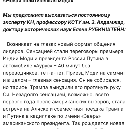
«Новая политическая мода»
Мы предложили высказаться постоянному
эксперту КН, профессору КСТУ им. З. Алдамжар,
доктору исторических наук Елене РУБИНШТЕЙН:
– Возникает на глазах новый формат общения
лидеров. Сенсацией стали переговоры премьера
Индии Моди и президента России Путина в
автомобиле «Аурус» – 40 минут без
переводчиков, тет-а-тет. Приезд Моди на саммит
и в целом – главная сенсация. Он не собирался,
но тарифы Трампа вынудили его протянуть руку
Си. Незадолго сенсацией, возможно, всего
первого года после американских выборов, стала
встреча на Аляске и совместная поездка Трампа
и Путина в кадиллаке по имени «Зверь»
американского президента. Так рождается новая