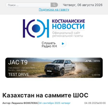
Перейти
Поиск:
Четверг, 06 августа 2026
к
Подписка на газету
содержимому
Слушать
Радио КН
Казахстан на саммите ШОС
Автор: Людмила ФЕФЕЛОВА
|
04 сентября 2025 четверг
04.09.2025
в
00:00