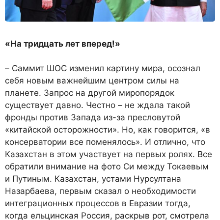
«На тридцать лет вперед!»
– Саммит ШОС изменил картину мира, осознал
себя новым важнейшим центром силы на
планете. Запрос на другой миропорядок
существует давно. Честно – не ждала такой
фронды против Запада из-за пресловутой
«китайской осторожности». Но, как говорится, «в
консерватории все поменялось». И отлично, что
Казахстан в этом участвует на первых ролях. Все
обратили внимание на фото Си между Токаевым
и Путиным. Казахстан, устами Нурсултана
Назарбаева, первым сказал о необходимости
интеграционных процессов в Евразии тогда,
когда ельцинская Россия, раскрыв рот, смотрела