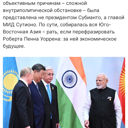
объективным причинам – сложной
внутриполитической обстановке – была
представлена не президентом Субианто, а главой
МИД Сутионо. По сути, собиралась вся Юго-
Восточная Азия – рать, если перефразировать
Роберта Пенна Уоррена: за ней экономическое
будущее.