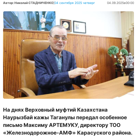
Автор: Николай СТАДНИЧЕНКО
|
04 сентября 2025 четверг
04.09.2025
в
00:00
На днях Верховный муфтий Казахстана
Наурызбай кажы Таганулы передал особенное
письмо Максиму АРТЕМУКУ, директору ТОО
«Железнодорожное-АМФ» Карасуского района.