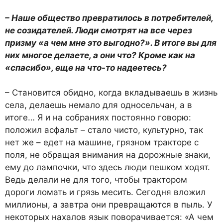
– Наше общество превратилось в потребителей,
не созидателей. Люди смотрят на все через
призму «а чем мне это выгодно?». В итоге вы для
них многое делаете, а они что? Кроме как на
«спасибо», еще на что-то надеетесь?
– Становится обидно, когда вкладываешь в жизнь
села, делаешь немало для односельчан, а в
итоге… Я и на собраниях постоянно говорю:
положил асфальт – стало чисто, культурно, так
нет же – едет на машине, грязном тракторе с
поля, не обращая внимания на дорожные знаки,
ему до лампочки, что здесь люди пешком ходят.
Ведь делали не для того, чтобы трактором
дороги ломать и грязь месить. Сегодня вложил
миллионы, а завтра они превращаются в пыль. У
некоторых нахалов язык поворачивается: «А чем