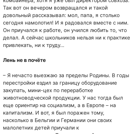
комбайнера, хотя я уже был директором совхоза.
Так вот он вечером возвращался и такой
довольный рассказывал: мол, папа, я столько
сегодня намолотил! И я радовался вместе с ним.
Он приучался к работе, он учился любить то, что
делал. А сейчас школьников нельзя ни к практике
привлекать, ни к труду…
Лень не в почёте
– Я нечасто выезжаю за пределы Родины. В годы
перестройки ездил за границу оборудование
закупать, мини-цех по переработке
животноводческой продукции. У нас тогда был
еще ориентир на социализм, а в Европе – на
капитализм. И вот, я был поражен тому,
насколько в Бельгии и Германии они своих
малолетних детей приучали к