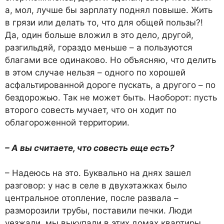
а, мол, лучше бы зарплату поднял повыше. Жить
в грязи или делать то, что для общей пользы?!
Да, один больше вложил в это дело, другой,
разгильдяй, гораздо меньше – а пользуются
благами все одинаково. Но объясняю, что делить
в этом случае нельзя – одного по хорошей
асфальтированной дороге пускать, а другого – по
бездорожью. Так не может быть. Наоборот: пусть
второго совесть мучает, что он ходит по
облагороженной территории.
– А вы считаете, что совесть еще есть?
– Надеюсь на это. Буквально на днях зашел
разговор: у нас в селе в двухэтажках было
центральное отопление, после развала –
разморозили трубы, поставили печки. Люди
уезжали, мы выкупали в этих домах квартиры.