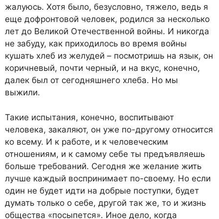
жалуюсь. Хотя было, безусловно, тяжело, ведь я
еще дофронтовой человек, родился за несколько
лет до Великой Отечественной войны. И никогда
не забуду, как приходилось во время войны
кушать хлеб из желудей – посмотришь на язык, он
коричневый, почти черный, и на вкус, конечно,
далек был от сегодняшнего хлеба. Но мы
выжили.
Такие испытания, конечно, воспитывают
человека, закаляют, он уже по-другому относится
ко всему. И к работе, и к человеческим
отношениям, и к самому себе ты предъявляешь
больше требований. Сегодня же желание жить
лучше каждый воспринимает по-своему. Но если
один не будет идти на добрые поступки, будет
думать только о себе, другой так же, то и жизнь
общества «посыпется». Иное дело, когда