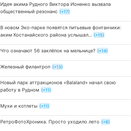
Идея акима Рудного Виктора Ионенко вызвала
общественный резонанс
+17
В новом Эко-парке появятся питьевые фонтанчики:
аким Костанайского района услышал...
+15
Что означают 56 заклёпок на мельнице?
+14
Железный филантроп
+13
Новый парк аттракционов «Balaland» начал свою
работу в Рудном
+11
Мухи и котлеты
+11
РетроФотоХроника. Просто уходило лето
+8