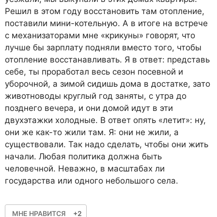
Решил в этом году восстановить там отопление,
поставили мини-котельную. А в итоге на встрече
с механизаторами мне «крикуны» говорят, что
лучше бы зарплату подняли вместо того, чтобы
отопление восстанавливать. Я в ответ: представь
себе, ты проработал весь сезон посевной и
уборочной, а зимой сидишь дома в достатке, зато
животноводы круглый год заняты, с утра до
позднего вечера, и они домой идут в эти
двухэтажки холодные. В ответ опять «летит»: ну,
они же как-то жили там. Я: они не жили, а
существовали. Так надо сделать, чтобы они жить
начали. Любая политика должна быть
человечной. Неважно, в масштабах ли
государства или одного небольшого села.
МНЕ НРАВИТСЯ
+2