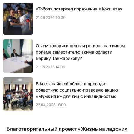
«Тобол» потерпел поражение в Кокшетау
21.06.2026 20:39
О чем говорили жители региона на личном
приеме заместителю акима области
Берику Танжарикову?
21.05.2026 14:06
В Костанайской области проводят
областную социально-правовую акцию
«Мүмкіндік» для лиц с инвалидностью
22.04.2026 16:00
Благотворительный проект «Жизнь на ладони»