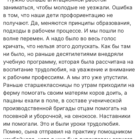
заниматься, чтобы молодые не уезжали. Ошибка
в том, что наши дети профориентацию не
получают. Да, меняются принципы образования,
подходы в рабочем процессе. И мы пошли по
волне перемен. А надо было во весь голос
кричать, что нельзя этого допускать. Как бы там
ни было, но раньше десятилетиями внедряли
учебную программу, которая была рассчитана на
воспитание трудолюбия, на уважение и внимание
к рабочим профессиям. А мы это уже упустили.
Раньше старшеклассницы по утрам приходили на
ферму помогать своим матерям коров доить, а
пацаны ехали в поле, в составе ученической
производственной бригады отцам помогать на
посевной и уборочной, на сенокосе. Наставники
им помогали. Это и были уроки трудолюбия.
Помню, сына отправил на практику помощником