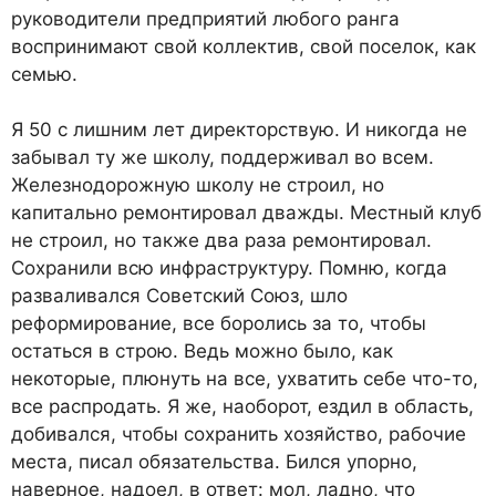
руководители предприятий любого ранга
воспринимают свой коллектив, свой поселок, как
семью.
Я 50 с лишним лет директорствую. И никогда не
забывал ту же школу, поддерживал во всем.
Железнодорожную школу не строил, но
капитально ремонтировал дважды. Местный клуб
не строил, но также два раза ремонтировал.
Сохранили всю инфраструктуру. Помню, когда
разваливался Советский Союз, шло
реформирование, все боролись за то, чтобы
остаться в строю. Ведь можно было, как
некоторые, плюнуть на все, ухватить себе что-то,
все распродать. Я же, наоборот, ездил в область,
добивался, чтобы сохранить хозяйство, рабочие
места, писал обязательства. Бился упорно,
наверное, надоел, в ответ: мол, ладно, что