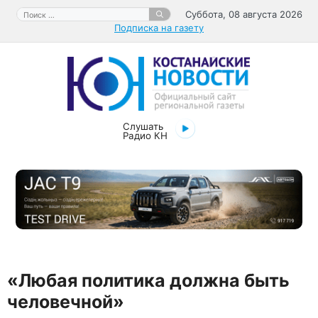
Перейти
Поиск:
Суббота, 08 августа 2026
к
Подписка на газету
содержимому
Слушать
Радио КН
«Любая политика должна быть
человечной»