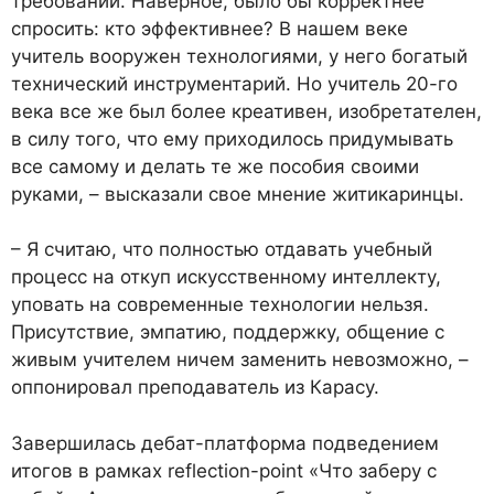
требований. Наверное, было бы корректнее
спросить: кто эффективнее? В нашем веке
учитель вооружен технологиями, у него богатый
технический инструментарий. Но учитель 20-го
века все же был более креативен, изобретателен,
в силу того, что ему приходилось придумывать
все самому и делать те же пособия своими
руками, – высказали свое мнение житикаринцы.
– Я считаю, что полностью отдавать учебный
процесс на откуп искусственному интеллекту,
уповать на современные технологии нельзя.
Присутствие, эмпатию, поддержку, общение с
живым учителем ничем заменить невозможно, –
оппонировал преподаватель из Карасу.
Завершилась дебат-платформа подведением
итогов в рамках reflection-point «Что заберу с