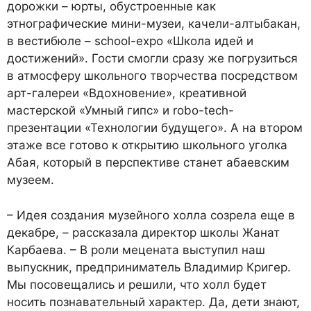
дорожки – юрты, обустроенные как
этнографические мини-музеи, качели-алтыбакан,
в вестибюле – school-expo «Школа идей и
достижений». Гости смогли сразу же погрузиться
в атмосферу школьного творчества посредством
арт-галереи «Вдохновение», креативной
мастерской «Умный гипс» и robo-tech-
презентации «Технологии будущего». А на втором
этаже все готово к открытию школьного уголка
Абая, который в перспективе станет абаевским
музеем.
– Идея создания музейного холла созрела еще в
декабре, – рассказала директор школы Жанат
Карбаева. – В роли мецената выступил наш
выпускник, предприниматель Владимир Кригер.
Мы посовещались и решили, что холл будет
носить познавательный характер. Да, дети знают,