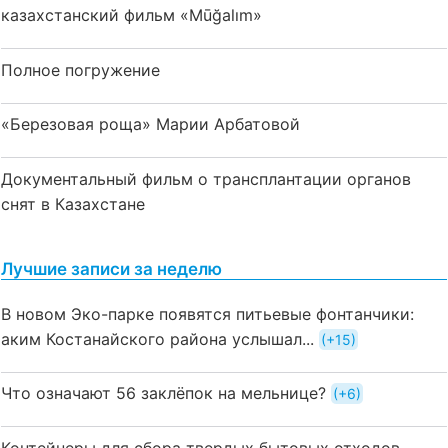
казахстанский фильм «Mūğalım»
Полное погружение
«Березовая роща» Марии Арбатовой
Документальный фильм о трансплантации органов
снят в Казахстане
Лучшие записи за неделю
В новом Эко-парке появятся питьевые фонтанчики:
аким Костанайского района услышал...
+15
Что означают 56 заклёпок на мельнице?
+6
Контейнеры для сбора твердых бытовых отходов