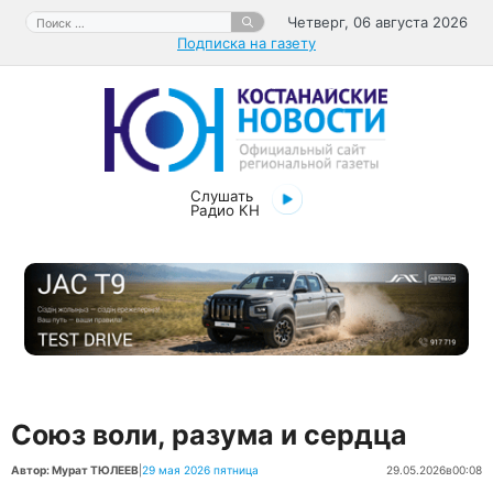
Перейти
Поиск:
Четверг, 06 августа 2026
к
Подписка на газету
содержимому
Слушать
Радио КН
Союз воли, разума и сердца
Автор: Мурат ТЮЛЕЕВ
|
29 мая 2026 пятница
29.05.2026
в
00:08