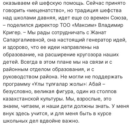
оказываем ей шефскую помощь. Сейчас принято
говорить «меценатство», но традиция шефства
над школами давняя, идет еще со времен Союза,
– поделился директор ТОО «Максим» Владимир
Кригер. – Мы рады сотрудничать с Жанат
Сапаргалиевной, она настоящий генератор идей,
и здорово, что ее идеи направлены на
образование, на расширение кругозора наших
детей. Всегда в этом плане мы на связи и с
районным отделом образования, и с
руководством района. Не могли не поддержать
программу «Ұлы тұлғалар жолы»: Абай –
безусловно, великая фигура, один из столпов
казахстанской культуры. Мы, взрослые, это
знаем, читаем, и наши дети должны знать. У меня
внук здесь учится, и для меня быть в курсе
школьных дел вдвойне важно.