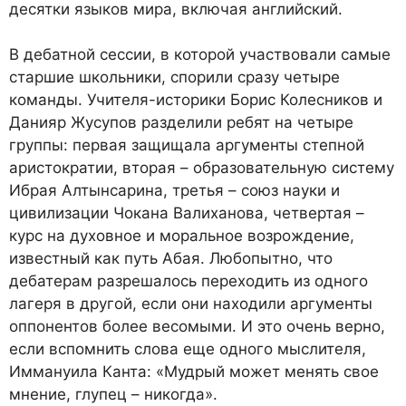
десятки языков мира, включая английский.
В дебатной сессии, в которой участвовали самые
старшие школьники, спорили сразу четыре
команды. Учителя-историки Борис Колесников и
Данияр Жусупов разделили ребят на четыре
группы: первая защищала аргументы степной
аристократии, вторая – образовательную систему
Ибрая Алтынсарина, третья – союз науки и
цивилизации Чокана Валиханова, четвертая –
курс на духовное и моральное возрождение,
известный как путь Абая. Любопытно, что
дебатерам разрешалось переходить из одного
лагеря в другой, если они находили аргументы
оппонентов более весомыми. И это очень верно,
если вспомнить слова еще одного мыслителя,
Иммануила Канта: «Мудрый может менять свое
мнение, глупец – никогда».