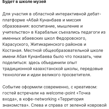
Будет в школе музей
Для участия в областной интерактивной дебат-
платформе «Абай Кунанбаев и миссия
образования: воспитание, мышление и
учительство» в Карабалык съехались педагоги из
именных абаевских школ Федоровского,
Карасуского, Житикаринского районов и
Костаная. Местной общеобразовательной школе
имени Абая Кунанбаева было что показать, чем
поделиться: здесь объединили опыт
традиционной казахстанской школы, передовые
технологии и идеи великого просветителя.
Событие оформили современно, с креативом:
гостей встречали на welcome-point «Точка
входа», в кофе-networking «Территория
знакомства». Слева и справа от зеленой ковровой