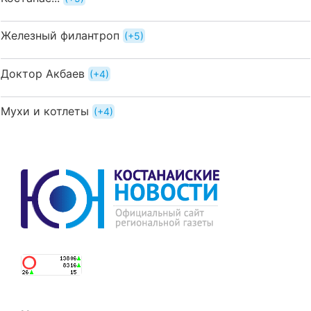
Железный филантроп
+5
Доктор Акбаев
+4
Мухи и котлеты
+4