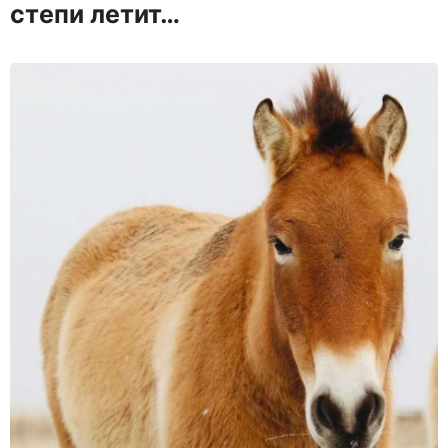
степи летит…