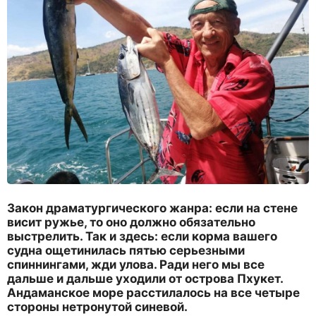
Закон драматургического жанра: если на стене
висит ружье, то оно должно обязательно
выстрелить. Так и здесь: если корма вашего
судна ощетинилась пятью серьезными
спиннингами, жди улова. Ради него мы все
дальше и дальше уходили от острова Пхукет.
Андаманское море расстилалось на все четыре
стороны нетронутой синевой.