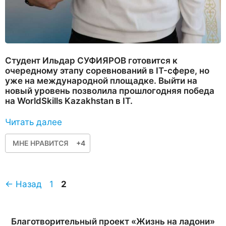
Студент Ильдар СУФИЯРОВ готовится к
очередному этапу соревнований в IT-сфере, но
уже на международной площадке. Выйти на
новый уровень позволила прошлогодняя победа
на WorldSkills Kazakhstan в IT.
Читать далее
МНЕ НРАВИТСЯ
+4
Страница
Страница
←
Назад
1
2
Благотворительный проект «Жизнь на ладони»