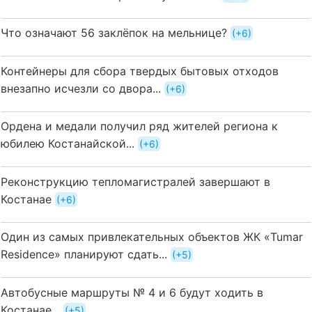
Что означают 56 заклёпок на мельнице?
+6
Контейнеры для сбора твердых бытовых отходов
внезапно исчезли со двора...
+6
Ордена и медали получил ряд жителей региона к
юбилею Костанайской...
+6
Реконструкцию тепломагистралей завершают в
Костанае
+6
Один из самых привлекательных объектов ЖК «Tumar
Residence» планируют сдать...
+5
Автобусные маршруты № 4 и 6 будут ходить в
Костанае...
+5