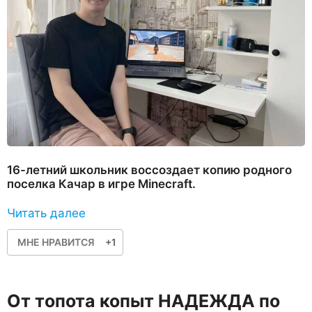
16-летний школьник воссоздает копию родного
поселка Качар в игре Minecraft.
Читать далее
МНЕ НРАВИТСЯ
+1
От топота копыт НАДЕЖДА по