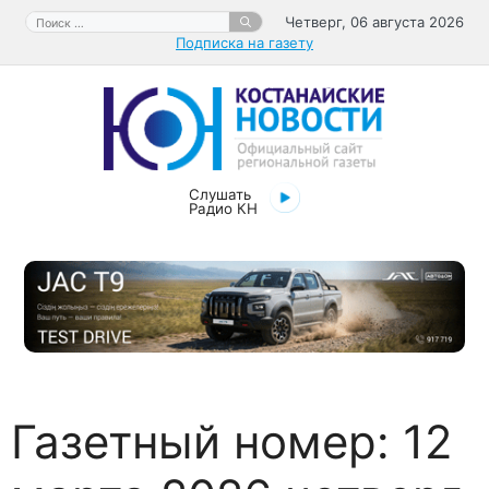
Перейти
Поиск:
Четверг, 06 августа 2026
к
Подписка на газету
содержимому
Слушать
Радио КН
Газетный номер:
12