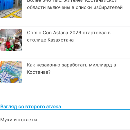
Более 540 тыс. жителей Костанайской
области включены в списки избирателей
Comic Con Astana 2026 стартовал в
столице Казахстана
Как незаконно заработать миллиард в
Костанае?
Взгляд со второго этажа
Мухи и котлеты