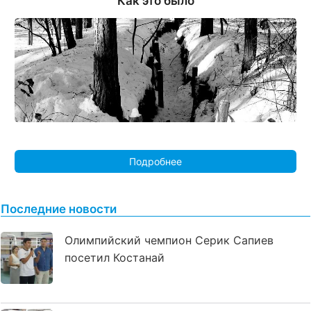
Как это было
Подробнее
Последние новости
Олимпийский чемпион Серик Сапиев
посетил Костанай