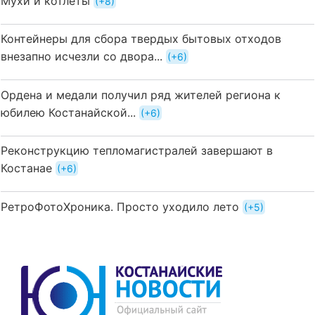
Мухи и котлеты
+8
Контейнеры для сбора твердых бытовых отходов
внезапно исчезли со двора...
+6
Ордена и медали получил ряд жителей региона к
юбилею Костанайской...
+6
Реконструкцию тепломагистралей завершают в
Костанае
+6
РетроФотоХроника. Просто уходило лето
+5