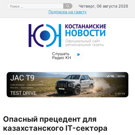
Перейти
Поиск:
Четверг, 06 августа 2026
к
Подписка на газету
содержимому
Слушать
Радио КН
Опасный прецедент для
казахстанского IT-сектора