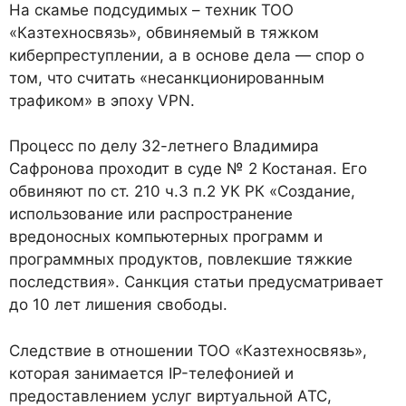
На скамье подсудимых – техник ТОО
«Казтехносвязь», обвиняемый в тяжком
киберпреступлении, а в основе дела — спор о
том, что считать «несанкционированным
трафиком» в эпоху VPN.
Процесс по делу 32-летнего Владимира
Сафронова проходит в суде № 2 Костаная. Его
обвиняют по ст. 210 ч.3 п.2 УК РК «Создание,
использование или распространение
вредоносных компьютерных программ и
программных продуктов, повлекшие тяжкие
последствия». Санкция статьи предусматривает
до 10 лет лишения свободы.
Следствие в отношении ТОО «Казтехносвязь»,
которая занимается IP-телефонией и
предоставлением услуг виртуальной АТС,