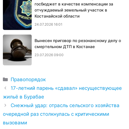
госбюджет в качестве компенсации за
отчуждаемый земельный участок в
Костанайской области
24.07.2026 16:01
Вынесен приговор по резонансному делу о
смертельном ДТП в Костанае
23.07.2026 09:00
Рубрики
Правопорядок
17-летний парень «сдавал» несуществующее
жильё в Бурабае
Снежный удар: отрасль сельского хозяйства
очередной раз столкнулась с критическими
вызовами