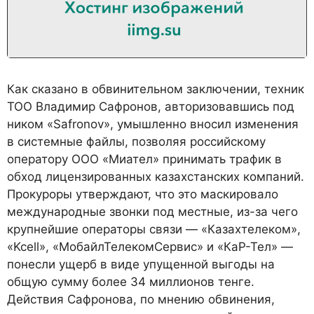
Как сказано в обвинительном заключении, техник
ТОО Владимир Сафронов, авторизовавшись под
ником «Safronov», умышленно вносил изменения
в системные файлы, позволяя российскому
оператору ООО «Миател» принимать трафик в
обход лицензированных казахстанских компаний.
Прокуроры утверждают, что это маскировало
международные звонки под местные, из-за чего
крупнейшие операторы связи — «Казахтелеком»,
«Kcell», «МобайлТелекомСервис» и «КаР-Тел» —
понесли ущерб в виде упущенной выгоды на
общую сумму более 34 миллионов тенге.
Действия Сафронова, по мнению обвинения,