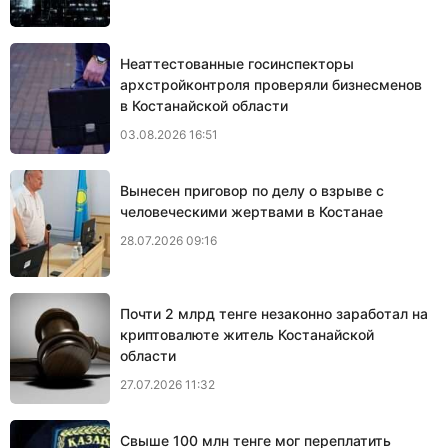
Неаттестованные госинспекторы
архстройконтроля проверяли бизнесменов
в Костанайской области
03.08.2026 16:51
Вынесен приговор по делу о взрыве с
человеческими жертвами в Костанае
28.07.2026 09:16
Почти 2 млрд тенге незаконно заработал на
криптовалюте житель Костанайской
области
27.07.2026 11:32
Свыше 100 млн тенге мог переплатить