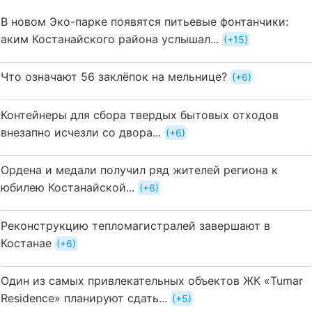
В новом Эко-парке появятся питьевые фонтанчики:
аким Костанайского района услышал...
+15
Что означают 56 заклёпок на мельнице?
+6
Контейнеры для сбора твердых бытовых отходов
внезапно исчезли со двора...
+6
Ордена и медали получил ряд жителей региона к
юбилею Костанайской...
+6
Реконструкцию тепломагистралей завершают в
Костанае
+6
Один из самых привлекательных объектов ЖК «Tumar
Residence» планируют сдать...
+5