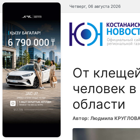
Перейти
Четверг, 06 августа 2026
к
содержимому
От клещей
человек в
области
Автор: Людмила КРУГЛОВ