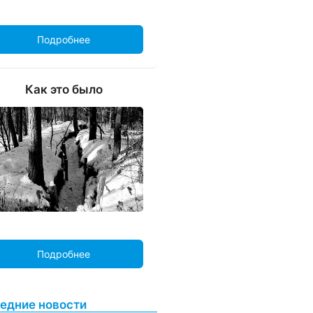
Подробнее
Как это было
Подробнее
едние новости