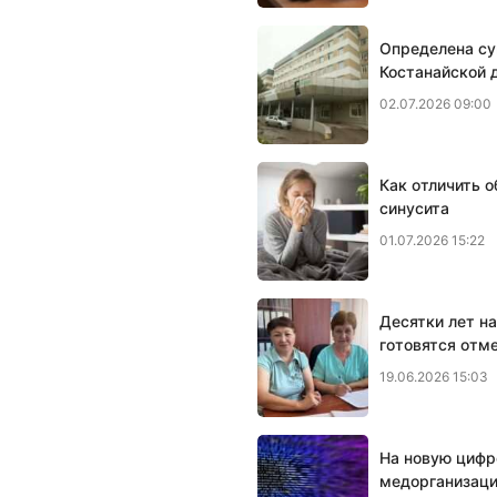
Определена су
Костанайской 
02.07.2026 09:00
Как отличить 
синусита
01.07.2026 15:22
Десятки лет н
готовятся отм
19.06.2026 15:03
На новую цифр
медорганизаци