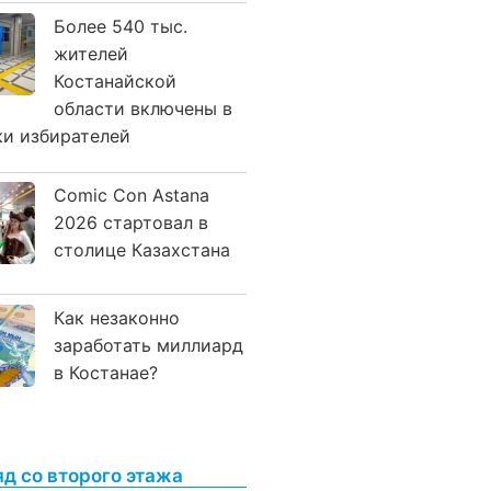
Более 540 тыс.
жителей
Костанайской
области включены в
ки избирателей
Comic Con Astana
2026 стартовал в
столице Казахстана
Как незаконно
заработать миллиард
в Костанае?
яд со второго этажа