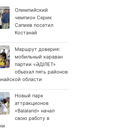
Олимпийский
чемпион Серик
Сапиев посетил
Костанай
Маршрут доверия:
мобильный караван
партии «ӘДІЛЕТ»
объехал пять районов
анайской области
Новый парк
аттракционов
«Balaland» начал
свою работу в
ом