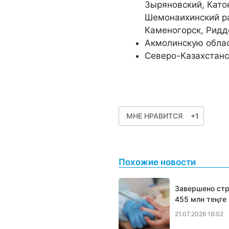
Зыряновский, Като
Шемонаихинский ра
Каменогорск, Ридд
Акмолинскую облас
Северо-Казахстанс
МНЕ НРАВИТСЯ
+1
Похожие новости
Завершено стр
455 млн теңге
21.07.2026 16:02