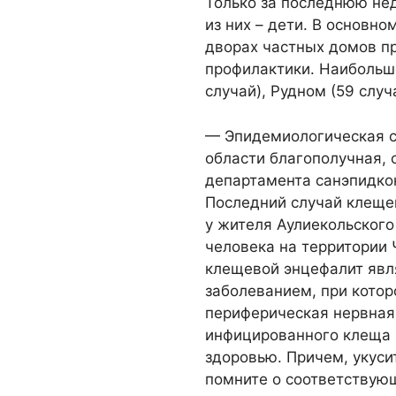
Только за последнюю не
из них – дети. В основно
дворах частных домов п
профилактики. Наибольше
случай), Рудном (59 случ
— Эпидемиологическая с
области благополучная, 
департамента санэпидко
Последний случай клеще
у жителя Аулиекольского
человека на территории 
клещевой энцефалит яв
заболеванием, при кото
периферическая нервная 
инфицированного клеща
здоровью. Причем, укуси
помните о соответствую