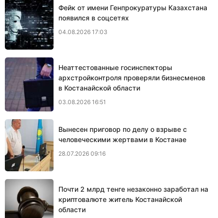
Фейк от имени Генпрокуратуры Казахстана
появился в соцсетях
04.08.2026 17:03
Неаттестованные госинспекторы
архстройконтроля проверяли бизнесменов
в Костанайской области
03.08.2026 16:51
Вынесен приговор по делу о взрыве с
человеческими жертвами в Костанае
28.07.2026 09:16
Почти 2 млрд тенге незаконно заработал на
криптовалюте житель Костанайской
области