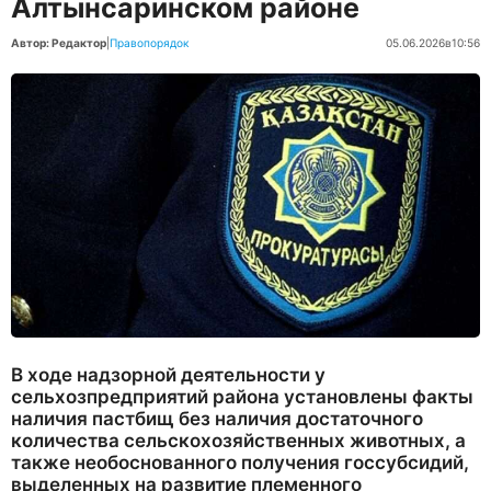
Алтынсаринском районе
Автор: Редактор
|
Правопорядок
05.06.2026
в
10:56
В ходе надзорной деятельности у
сельхозпредприятий района установлены факты
наличия пастбищ без наличия достаточного
количества сельскохозяйственных животных, а
также необоснованного получения госсубсидий,
выделенных на развитие племенного