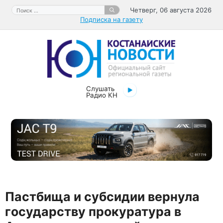
Перейти
Поиск:
Четверг, 06 августа 2026
к
Подписка на газету
содержимому
Слушать
Радио КН
Пастбища и субсидии вернула
государству прокуратура в