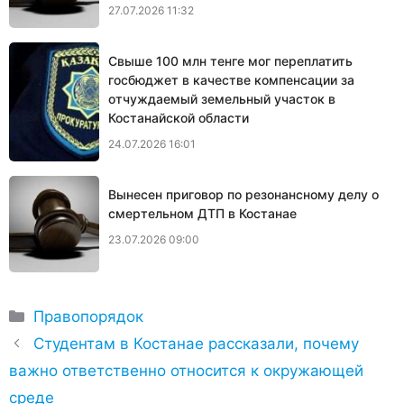
27.07.2026 11:32
Свыше 100 млн тенге мог переплатить
госбюджет в качестве компенсации за
отчуждаемый земельный участок в
Костанайской области
24.07.2026 16:01
Вынесен приговор по резонансному делу о
смертельном ДТП в Костанае
23.07.2026 09:00
Рубрики
Правопорядок
Студентам в Костанае рассказали, почему
важно ответственно относится к окружающей
среде