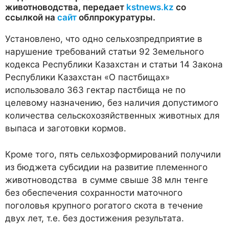
животноводства, передает
kstnews.kz
со
ссылкой на
сайт
облпрокуратуры.
Установлено, что одно сельхозпредприятие в
нарушение требований статьи 92 Земельного
кодекса Республики Казахстан и статьи 14 Закона
Республики Казахстан «О пастбищах»
использовало 363 гектар пастбища не по
целевому назначению, без наличия допустимого
количества сельскохозяйственных животных для
выпаса и заготовки кормов.
Кроме того, пять сельхозформирований получили
из бюджета субсидии на развитие племенного
животноводства в сумме свыше 38 млн тенге
без обеспечения сохранности маточного
поголовья крупного рогатого скота в течение
двух лет, т.е. без достижения результата.