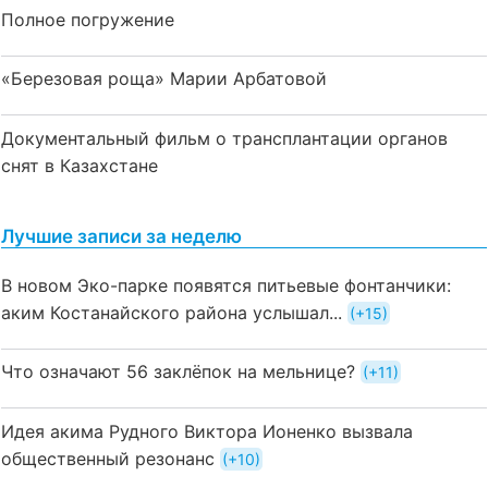
Полное погружение
«Березовая роща» Марии Арбатовой
Документальный фильм о трансплантации органов
снят в Казахстане
Лучшие записи за неделю
В новом Эко-парке появятся питьевые фонтанчики:
аким Костанайского района услышал...
+15
Что означают 56 заклёпок на мельнице?
+11
Идея акима Рудного Виктора Ионенко вызвала
общественный резонанс
+10