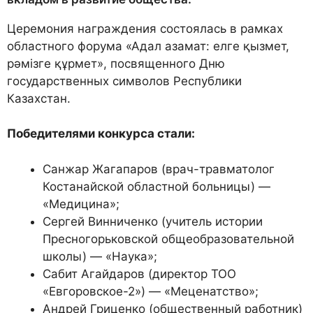
Церемония награждения состоялась в рамках
областного форума «Адал азамат: елге қызмет,
рәмізге құрмет», посвященного Дню
государственных символов Республики
Казахстан.
Победителями конкурса стали:
Санжар Жагапаров (врач-травматолог
Костанайской областной больницы) —
«Медицина»;
Сергей Винниченко (учитель истории
Пресногорьковской общеобразовательной
школы) — «Наука»;
Сабит Агайдаров (директор ТОО
«Евгоровское-2») — «Меценатство»;
Андрей Гриценко (общественный работник)