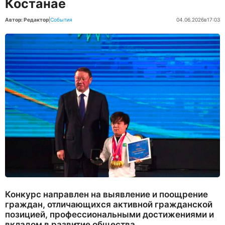
Костанае
Автор: Редактор
|
События
04.06.2026
в
17:03
Конкурс направлен на выявление и поощрение
граждан, отличающихся активной гражданской
позицией, профессиональными достижениями и
вкладом в развитие общества.