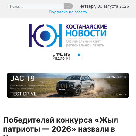
Перейти
Поиск:
Четверг, 06 августа 2026
к
Подписка на газету
содержимому
Слушать
Радио КН
Победителей конкурса «Жыл
патриоты — 2026» назвали в