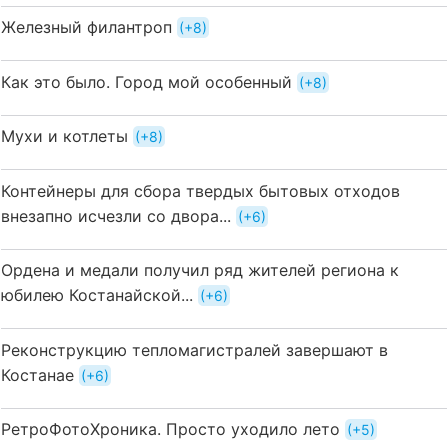
Железный филантроп
+8
Как это было. Город мой особенный
+8
Мухи и котлеты
+8
Контейнеры для сбора твердых бытовых отходов
внезапно исчезли со двора...
+6
Ордена и медали получил ряд жителей региона к
юбилею Костанайской...
+6
Реконструкцию тепломагистралей завершают в
Костанае
+6
РетроФотоХроника. Просто уходило лето
+5