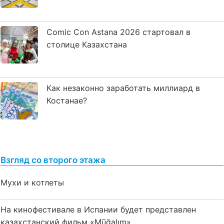
Comic Con Astana 2026 стартовал в
столице Казахстана
Как незаконно заработать миллиард в
Костанае?
Взгляд со второго этажа
Мухи и котлеты
На кинофестивале в Испании будет представлен
казахстанский фильм «Mūğalım»