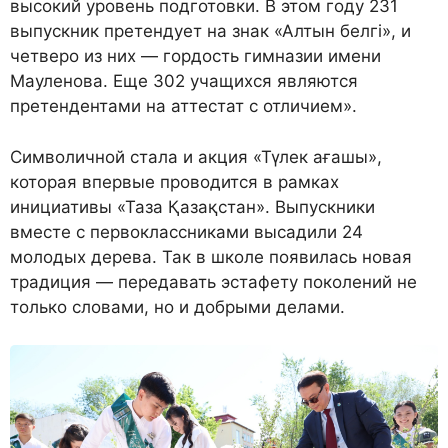
высокий уровень подготовки. В этом году 231
выпускник претендует на знак «Алтын белгі», и
четверо из них — гордость гимназии имени
Мауленова. Еще 302 учащихся являются
претендентами на аттестат с отличием».
Символичной стала и акция «Түлек ағашы»,
которая впервые проводится в рамках
инициативы «Таза Қазақстан». Выпускники
вместе с первоклассниками высадили 24
молодых дерева. Так в школе появилась новая
традиция — передавать эстафету поколений не
только словами, но и добрыми делами.