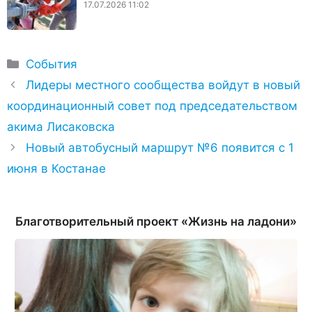
17.07.2026 11:02
Рубрики
События
Лидеры местного сообщества войдут в новый
координационный совет под председательством
акима Лисаковска
Новый автобусный маршрут №6 появится с 1
июня в Костанае
Благотворительный проект «Жизнь на ладони»