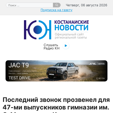
Перейти
Поиск:
Четверг, 06 августа 2026
к
Подписка на газету
содержимому
Слушать
Радио КН
Последний звонок прозвенел для
47-ми выпускников гимназии им.