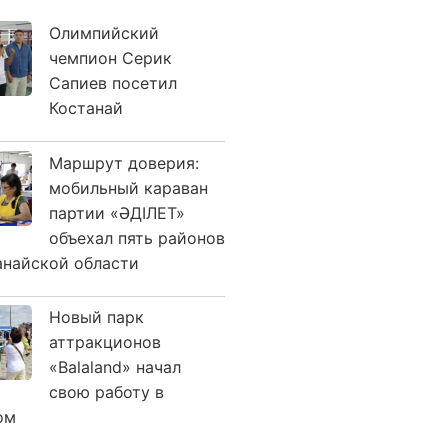
Олимпийский
чемпион Серик
Сапиев посетил
Костанай
Маршрут доверия:
мобильный караван
партии «ӘДІЛЕТ»
объехал пять районов
анайской области
Новый парк
аттракционов
«Balaland» начал
свою работу в
ом