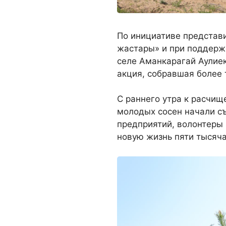
По инициативе представ
жастары» и при поддерж
селе Аманкарагай Аулие
акция, собравшая более 
С раннего утра к расчищ
молодых сосен начали с
предприятий, волонтеры
новую жизнь пяти тысяч