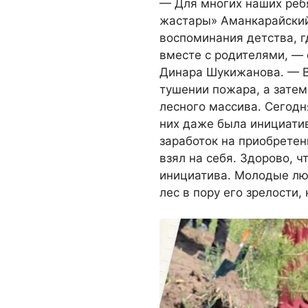
— Для многих наших реб
жастары» Аманкарайский 
воспоминания детства, г
вместе с родителями, —
Динара Шукижанова. — В 
тушении пожара, а затем
лесного массива. Сегодн
них даже была инициати
заработок на приобрете
взял на себя. Здорово, ч
инициатива. Молодые люд
лес в пору его зрелости, 