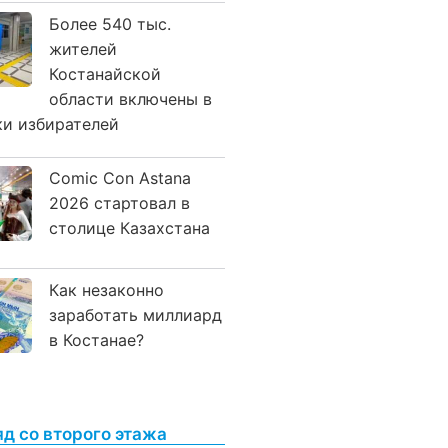
Более 540 тыс.
жителей
Костанайской
области включены в
ки избирателей
Comic Con Astana
2026 стартовал в
столице Казахстана
Как незаконно
заработать миллиард
в Костанае?
яд со второго этажа