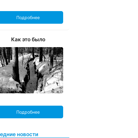
Подробнее
Как это было
Подробнее
едние новости