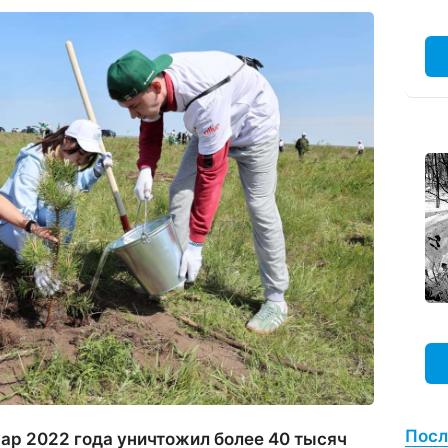
Посл
р 2022 года уничтожил более 40 тысяч