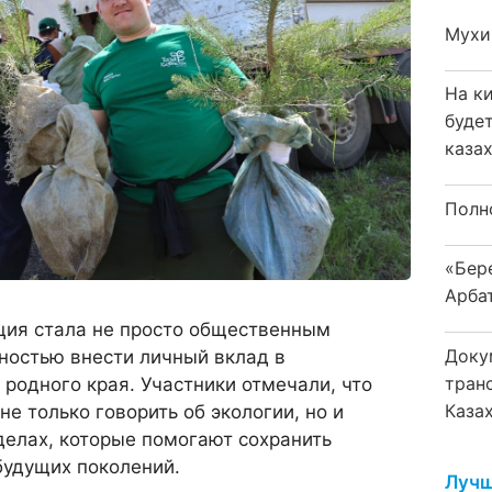
Мухи
На к
буде
каза
Полн
«Бер
Арба
кция стала не просто общественным
Доку
ностью внести личный вклад в
тран
родного края. Участники отмечали, что
Каза
е только говорить об экологии, но и
делах, которые помогают сохранить
удущих поколений.
Лучш